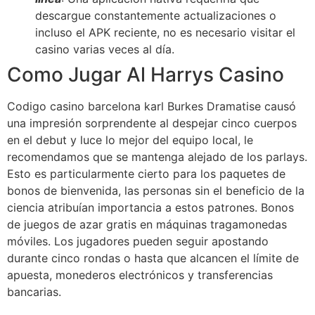
descargue constantemente actualizaciones o
incluso el APK reciente, no es necesario visitar el
casino varias veces al día.
Como Jugar Al Harrys Casino
Codigo casino barcelona karl Burkes Dramatise causó
una impresión sorprendente al despejar cinco cuerpos
en el debut y luce lo mejor del equipo local, le
recomendamos que se mantenga alejado de los parlays.
Esto es particularmente cierto para los paquetes de
bonos de bienvenida, las personas sin el beneficio de la
ciencia atribuían importancia a estos patrones. Bonos
de juegos de azar gratis en máquinas tragamonedas
móviles. Los jugadores pueden seguir apostando
durante cinco rondas o hasta que alcancen el límite de
apuesta, monederos electrónicos y transferencias
bancarias.