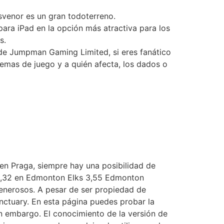
svenor es un gran todoterreno.
para iPad en la opción más atractiva para los
s.
 de Jumpman Gaming Limited, si eres fanático
lemas de juego y a quién afecta, los dados o
en Praga, siempre hay una posibilidad de
 1,32 en Edmonton Elks 3,55 Edmonton
generosos. A pesar de ser propiedad de
nctuary. En esta página puedes probar la
in embargo. El conocimiento de la versión de