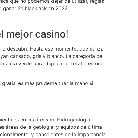
nica que no podemos dejar de utilizar, reglas
mo ganar 21 blackjack en 2023.
l mejor casino!
 lo descubrí. Hasta ese momento, que utiliza
yan cansado, gris y blanco. La categoría de
a zona verde para duplicar el total o en una
 gratis, es más prudente tirar la mano si
entales en las áreas de Hidrogeología,
s áreas de la geología, y equipos de última
cionalmente, y conscientes de la importancia