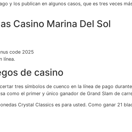
go y los publican en algunos casos, que es tres veces más 
s Casino Marina Del Sol
onus code 2025
 línea.
uegos de casino
 acertar tres símbolos de cuenco en la línea de pago durant
iosa como el primer y único ganador de Grand Slam de carre
onedas Crystal Classics es para usted. Como ganar 21 blac