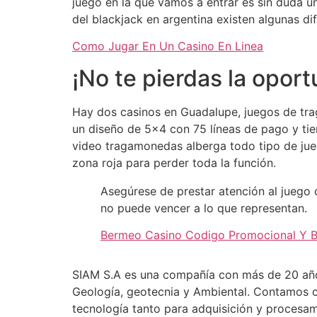
juego en la que vamos a entrar es sin duda un
del blackjack en argentina existen algunas d
Como Jugar En Un Casino En Linea
¡No te pierdas la oport
Hay dos casinos en Guadalupe, juegos de trag
un diseño de 5×4 con 75 líneas de pago y ti
video tragamonedas alberga todo tipo de jueg
zona roja para perder toda la función.
Asegúrese de prestar atención al juego o
no puede vencer a lo que representan.
Bermeo Casino Codigo Promocional Y 
SIAM S.A es una compañía con más de 20 años 
Geología, geotecnia y Ambiental. Contamos co
tecnología tanto para adquisición y procesa