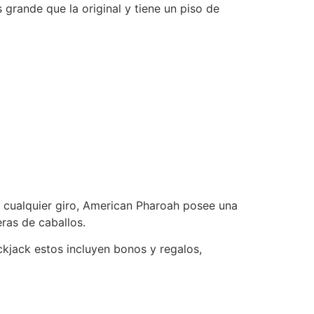
grande que la original y tiene un piso de
e cualquier giro, American Pharoah posee una
ras de caballos.
kjack estos incluyen bonos y regalos,