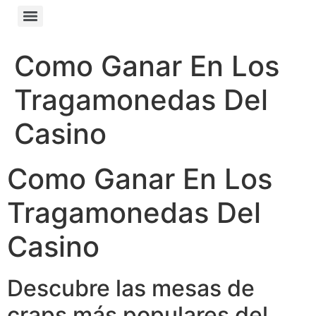
Como Ganar En Los
Tragamonedas Del
Casino
Como Ganar En Los
Tragamonedas Del
Casino
Descubre las mesas de
craps más populares del