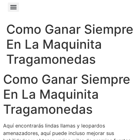
Como Ganar Siempre
En La Maquinita
Tragamonedas
Como Ganar Siempre
En La Maquinita
Tragamonedas
Aquí encontrarás lindas llamas y leopardos
amenazadores, aquí puede incluso mejorar sus