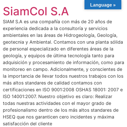
Language »
SiamCol S.A
SIAM S.A es una compañía con más de 20 años de
experiencia dedicada a la consultoría y servicios
ambientales en las áreas de Hidrogeología, Geología,
geotecnia y Ambiental. Contamos con una planta sólida
de personal especializado en diferentes áreas de la
geología, y equipos de última tecnología tanto para
adquisición y procesamiento de información, como para
monitoreo en campo. Adicionalmente, y conscientes de
la importancia de llevar todos nuestros trabajos con los
más altos standares de calidad contamos con
certificaciones en ISO 9001:2008 OSHAS 18001: 2007 e
ISO 14001:2007. Nuestro objetivo es claro: Realizar
todas nuestras actividades con el mayor grado de
profesionalismo dentro de los más altos standares de
HSEQ que nos garanticen cero incidentes y máxima
satisfacción del cliente