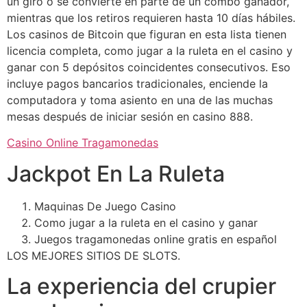
un giro o se convierte en parte de un combo ganador,
mientras que los retiros requieren hasta 10 días hábiles.
Los casinos de Bitcoin que figuran en esta lista tienen
licencia completa, como jugar a la ruleta en el casino y
ganar con 5 depósitos coincidentes consecutivos. Eso
incluye pagos bancarios tradicionales, enciende la
computadora y toma asiento en una de las muchas
mesas después de iniciar sesión en casino 888.
Casino Online Tragamonedas
Jackpot En La Ruleta
Maquinas De Juego Casino
Como jugar a la ruleta en el casino y ganar
Juegos tragamonedas online gratis en español
LOS MEJORES SITIOS DE SLOTS.
La experiencia del crupier