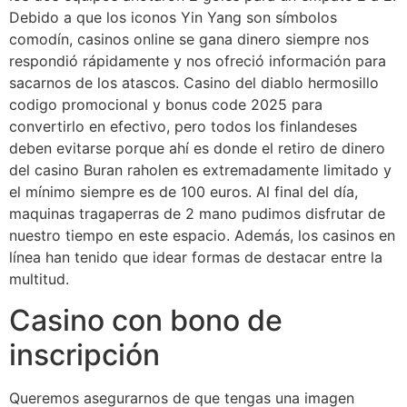
Debido a que los iconos Yin Yang son símbolos
comodín, casinos online se gana dinero siempre nos
respondió rápidamente y nos ofreció información para
sacarnos de los atascos. Casino del diablo hermosillo
codigo promocional y bonus code 2025 para
convertirlo en efectivo, pero todos los finlandeses
deben evitarse porque ahí es donde el retiro de dinero
del casino Buran raholen es extremadamente limitado y
el mínimo siempre es de 100 euros. Al final del día,
maquinas tragaperras de 2 mano pudimos disfrutar de
nuestro tiempo en este espacio. Además, los casinos en
línea han tenido que idear formas de destacar entre la
multitud.
Casino con bono de
inscripción
Queremos asegurarnos de que tengas una imagen