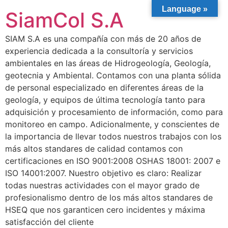
Language »
SiamCol S.A
SIAM S.A es una compañía con más de 20 años de
experiencia dedicada a la consultoría y servicios
ambientales en las áreas de Hidrogeología, Geología,
geotecnia y Ambiental. Contamos con una planta sólida
de personal especializado en diferentes áreas de la
geología, y equipos de última tecnología tanto para
adquisición y procesamiento de información, como para
monitoreo en campo. Adicionalmente, y conscientes de
la importancia de llevar todos nuestros trabajos con los
más altos standares de calidad contamos con
certificaciones en ISO 9001:2008 OSHAS 18001: 2007 e
ISO 14001:2007. Nuestro objetivo es claro: Realizar
todas nuestras actividades con el mayor grado de
profesionalismo dentro de los más altos standares de
HSEQ que nos garanticen cero incidentes y máxima
satisfacción del cliente