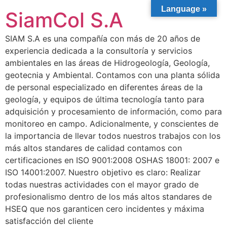
Language »
SiamCol S.A
SIAM S.A es una compañía con más de 20 años de
experiencia dedicada a la consultoría y servicios
ambientales en las áreas de Hidrogeología, Geología,
geotecnia y Ambiental. Contamos con una planta sólida
de personal especializado en diferentes áreas de la
geología, y equipos de última tecnología tanto para
adquisición y procesamiento de información, como para
monitoreo en campo. Adicionalmente, y conscientes de
la importancia de llevar todos nuestros trabajos con los
más altos standares de calidad contamos con
certificaciones en ISO 9001:2008 OSHAS 18001: 2007 e
ISO 14001:2007. Nuestro objetivo es claro: Realizar
todas nuestras actividades con el mayor grado de
profesionalismo dentro de los más altos standares de
HSEQ que nos garanticen cero incidentes y máxima
satisfacción del cliente