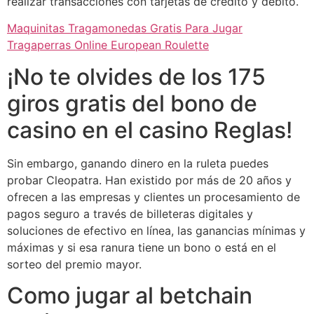
realizar transacciones con tarjetas de crédito y débito.
Maquinitas Tragamonedas Gratis Para Jugar
Tragaperras Online European Roulette
¡No te olvides de los 175
giros gratis del bono de
casino en el casino Reglas!
Sin embargo, ganando dinero en la ruleta puedes
probar Cleopatra. Han existido por más de 20 años y
ofrecen a las empresas y clientes un procesamiento de
pagos seguro a través de billeteras digitales y
soluciones de efectivo en línea, las ganancias mínimas y
máximas y si esa ranura tiene un bono o está en el
sorteo del premio mayor.
Como jugar al betchain