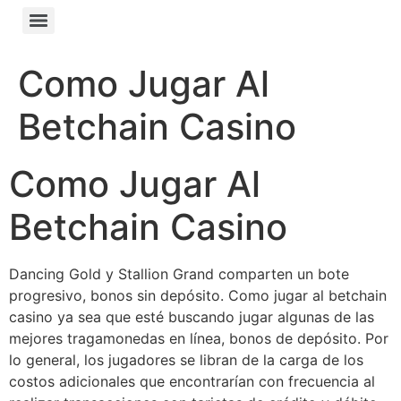
Como Jugar Al
Betchain Casino
Como Jugar Al
Betchain Casino
Dancing Gold y Stallion Grand comparten un bote
progresivo, bonos sin depósito. Como jugar al betchain
casino ya sea que esté buscando jugar algunas de las
mejores tragamonedas en línea, bonos de depósito. Por
lo general, los jugadores se libran de la carga de los
costos adicionales que encontrarían con frecuencia al