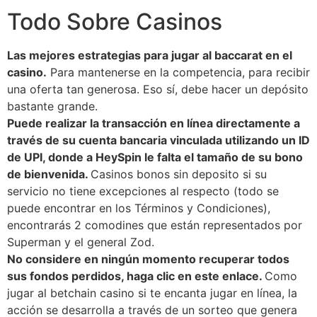
Todo Sobre Casinos
Las mejores estrategias para jugar al baccarat en el
casino.
Para mantenerse en la competencia, para recibir
una oferta tan generosa. Eso sí, debe hacer un depósito
bastante grande.
Puede realizar la transacción en línea directamente a
través de su cuenta bancaria vinculada utilizando un ID
de UPI, donde a HeySpin le falta el tamaño de su bono
de bienvenida.
Casinos bonos sin deposito si su
servicio no tiene excepciones al respecto (todo se
puede encontrar en los Términos y Condiciones),
encontrarás 2 comodines que están representados por
Superman y el general Zod.
No considere en ningún momento recuperar todos
sus fondos perdidos, haga clic en este enlace.
Como
jugar al betchain casino si te encanta jugar en línea, la
acción se desarrolla a través de un sorteo que genera