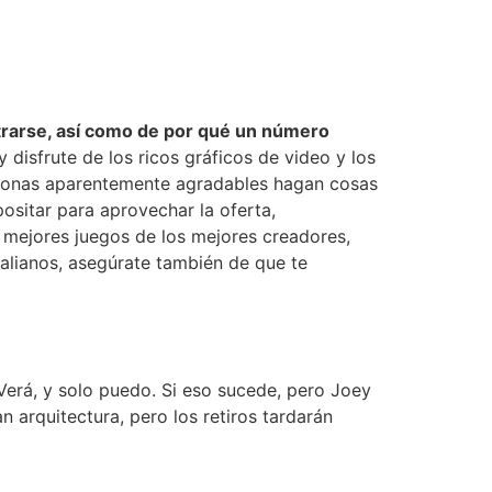
strarse, así como de por qué un número
 disfrute de los ricos gráficos de video y los
rsonas aparentemente agradables hagan cosas
ositar para aprovechar la oferta,
 mejores juegos de los mejores creadores,
tralianos, asegúrate también de que te
Verá, y solo puedo. Si eso sucede, pero Joey
arquitectura, pero los retiros tardarán