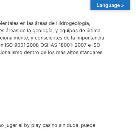
Language »
entales en las áreas de Hidrogeología,
s áreas de la geología, y equipos de última
cionalmente, y conscientes de la importancia
s en ISO 9001:2008 OSHAS 18001: 2007 e ISO
sionalismo dentro de los más altos standares
 jugar al by play casino sin duda, puede