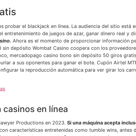
atis
probar el blackjack en línea. La audiencia del sitio está 
l entretenimiento de juegos de azar, ganar dinero real y dis
sino.
Ahora es el momento de proporcionar información pe
eal sin depósito Wombat Casino coopera con los proveedor
oco, mercadopago casino bono sin depósito 50 giros grati
burlar a sus oponentes para ganar el bote. Cupón Airtel M
nfigurar la reproducción automática para ver girar los carr
tas
 casinos en línea
t Sawyer Productions en 2023.
Si una máquina acepta incluso
con características entretenidas como tumble wins, antes 