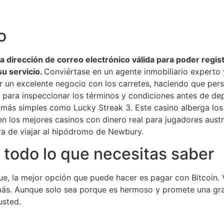
o
 dirección de correo electrónico válida para poder regi
u servicio.
Conviértase en un agente inmobiliario experto y
r un excelente negocio con los carretes, haciendo que pe
 para inspeccionar los términos y condiciones antes de dep
s más simples como Lucky Streak 3. Este casino alberga los
r en los mejores casinos con dinero real para jugadores aus
ra de viajar al hipódromo de Newbury.
 todo lo que necesitas saber
que, la mejor opción que puede hacer es pagar con Bitcoin. 
ás. Aunque solo sea porque es hermoso y promete una gran 
usted.