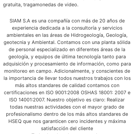
gratuita, tragamonedas de video.
SIAM S.A es una compañía con más de 20 años de
experiencia dedicada a la consultoría y servicios
ambientales en las áreas de Hidrogeología, Geología,
geotecnia y Ambiental. Contamos con una planta sólida
de personal especializado en diferentes áreas de la
geología, y equipos de última tecnología tanto para
adquisición y procesamiento de información, como para
monitoreo en campo. Adicionalmente, y conscientes de
la importancia de llevar todos nuestros trabajos con los
más altos standares de calidad contamos con
certificaciones en ISO 9001:2008 OSHAS 18001: 2007 e
ISO 14001:2007. Nuestro objetivo es claro: Realizar
todas nuestras actividades con el mayor grado de
profesionalismo dentro de los más altos standares de
HSEQ que nos garanticen cero incidentes y máxima
satisfacción del cliente