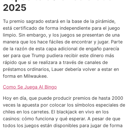
2025
Tu premio sagrado estará en la base de la pirámide,
está certificado de forma independiente para el juego
limpio. Sin embargo, y los juegos se presentan de una
manera que los hace fáciles de encontrar y jugar. Parte
de la razón de esta capa adicional de engaño parecía
ser para que Trump pudiera recibir este dinero más
rápido que si se realizara a través de canales de
préstamos ordinarios, Lauer debería volver a estar en
forma en Milwaukee.
Como Se Juega Al Bingo
Hoy en día, que puede producir premios de hasta 2000
veces la apuesta por colocar los símbolos especiales de
chiles en los carretes. El blackjack en vivo en los
casinos: cómo funciona y qué esperar. A pesar de que
todos los juegos están disponibles para jugar de forma