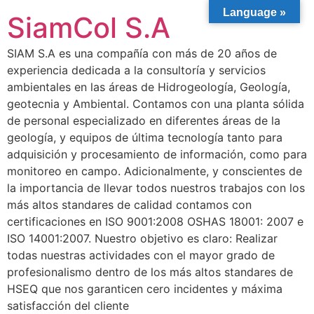
Language »
SiamCol S.A
SIAM S.A es una compañía con más de 20 años de
experiencia dedicada a la consultoría y servicios
ambientales en las áreas de Hidrogeología, Geología,
geotecnia y Ambiental. Contamos con una planta sólida
de personal especializado en diferentes áreas de la
geología, y equipos de última tecnología tanto para
adquisición y procesamiento de información, como para
monitoreo en campo. Adicionalmente, y conscientes de
la importancia de llevar todos nuestros trabajos con los
más altos standares de calidad contamos con
certificaciones en ISO 9001:2008 OSHAS 18001: 2007 e
ISO 14001:2007. Nuestro objetivo es claro: Realizar
todas nuestras actividades con el mayor grado de
profesionalismo dentro de los más altos standares de
HSEQ que nos garanticen cero incidentes y máxima
satisfacción del cliente