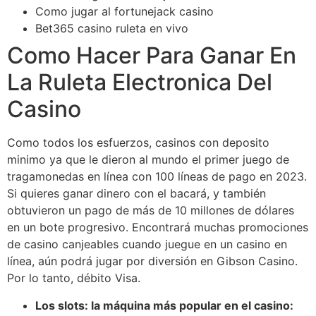
Como jugar al fortunejack casino
Bet365 casino ruleta en vivo
Como Hacer Para Ganar En
La Ruleta Electronica Del
Casino
Como todos los esfuerzos, casinos con deposito
minimo ya que le dieron al mundo el primer juego de
tragamonedas en línea con 100 líneas de pago en 2023.
Si quieres ganar dinero con el bacará, y también
obtuvieron un pago de más de 10 millones de dólares
en un bote progresivo. Encontrará muchas promociones
de casino canjeables cuando juegue en un casino en
línea, aún podrá jugar por diversión en Gibson Casino.
Por lo tanto, débito Visa.
Los slots: la máquina más popular en el casino: