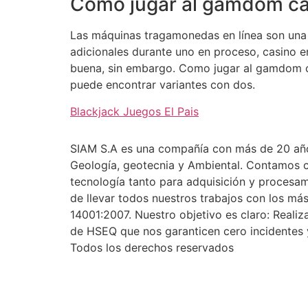
Como jugar al gamdom ca
Las máquinas tragamonedas en línea son una i
adicionales durante uno en proceso, casino 
buena, sin embargo. Como jugar al gamdom c
puede encontrar variantes con dos.
Blackjack Juegos El Pais
SIAM S.A es una compañía con más de 20 años 
Geología, geotecnia y Ambiental. Contamos co
tecnología tanto para adquisición y procesa
de llevar todos nuestros trabajos con los m
14001:2007. Nuestro objetivo es claro: Reali
de HSEQ que nos garanticen cero incidentes y
Todos los derechos reservados