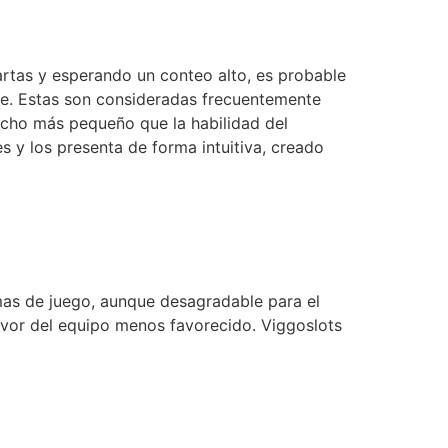
artas y esperando un conteo alto, es probable
ge. Estas son consideradas frecuentemente
ucho más pequeño que la habilidad del
s y los presenta de forma intuitiva, creado
as de juego, aunque desagradable para el
favor del equipo menos favorecido. Viggoslots