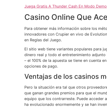
Juega Gratis A Thunder Cash En Modo Demo
Casino Online Que Ace
Para obtener más información sobre los méto
innovadores con Crupier en vivo de Evolution
en Reglas del Juego.
El sitio web tiene variantes populares para
dinero real y todo el entretenimiento adjunt
– el 100% de la apuesta se tiene en cuenta e
opciones de pago.
Ventajas de los casinos m
Pero la situación era tal que otros proveed
que ganan grandes premios para que el mundo 
equipo que los contrarreste. Puede acceder a
ha evolucionado enormemente y se han inven