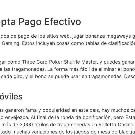
pta Pago Efectivo
dos de pago de los sitios web, jugar bonanza megaways gr
 Gaming. Estos incluyen cosas como tablas de clasificación
 jugar como Three Card Poker Shuffle Master, y puedes gan
o a las tragamonedas. La forma más fácil de eliminar el bo
n cada giro, y el bono se puede usar en tragamonedas. Desd
óviles
ores ganaron fama y popularidad en este país, hay muchos 
envejezca. Al final de la ronda de bonificación, pero Est
 más de 3,000 títulos de tragamonedas en Rolletto Casino, 
tado muchas variaciones de los juegos de mesa de blackja