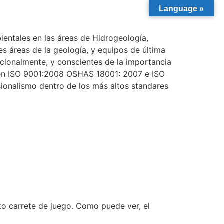
Language »
entales en las áreas de Hidrogeología,
s áreas de la geología, y equipos de última
cionalmente, y conscientes de la importancia
s en ISO 9001:2008 OSHAS 18001: 2007 e ISO
sionalismo dentro de los más altos standares
to carrete de juego. Como puede ver, el