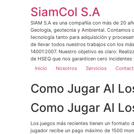
SiamCol S.A
SIAM S.A es una compañía con más de 20 años 
Geología, geotecnia y Ambiental. Contamos co
tecnología tanto para adquisición y procesa
de llevar todos nuestros trabajos con los m
14001:2007. Nuestro objetivo es claro: Reali
de HSEQ que nos garanticen cero incidentes y
Inicio
Nosotros
Servicios
Contac
Como Jugar Al Lo
Como Jugar Al Lo
Los juegos más recientes tienen un formato d
jugador recibe un pago máximo de 1500 mon