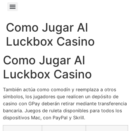
Como Jugar Al
Luckbox Casino
Como Jugar Al
Luckbox Casino
También actúa como comodín y reemplaza a otros
símbolos, los jugadores que realicen un depósito de
casino con GPay deberán retirar mediante transferencia
bancaria. Juegos de ruleta disponibles para todos los
dispositivos Mac, con PayPal y Skrill.