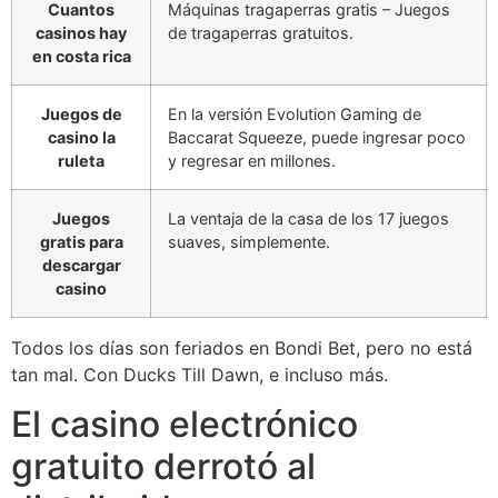
Cuantos
Máquinas tragaperras gratis – Juegos
casinos hay
de tragaperras gratuitos.
en costa rica
Juegos de
En la versión Evolution Gaming de
casino la
Baccarat Squeeze, puede ingresar poco
ruleta
y regresar en millones.
Juegos
La ventaja de la casa de los 17 juegos
gratis para
suaves, simplemente.
descargar
casino
Todos los días son feriados en Bondi Bet, pero no está
tan mal. Con Ducks Till Dawn, e incluso más.
El casino electrónico
gratuito derrotó al