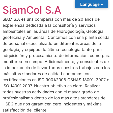
Language »
SiamCol S.A
SIAM S.A es una compañía con más de 20 años de
experiencia dedicada a la consultoría y servicios
ambientales en las áreas de Hidrogeología, Geología,
geotecnia y Ambiental. Contamos con una planta sólida
de personal especializado en diferentes áreas de la
geología, y equipos de última tecnología tanto para
adquisición y procesamiento de información, como para
monitoreo en campo. Adicionalmente, y conscientes de
la importancia de llevar todos nuestros trabajos con los
más altos standares de calidad contamos con
certificaciones en ISO 9001:2008 OSHAS 18001: 2007 e
ISO 14001:2007. Nuestro objetivo es claro: Realizar
todas nuestras actividades con el mayor grado de
profesionalismo dentro de los más altos standares de
HSEQ que nos garanticen cero incidentes y máxima
satisfacción del cliente