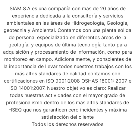
SIAM S.A es una compañía con más de 20 años de
experiencia dedicada a la consultoría y servicios
ambientales en las áreas de Hidrogeología, Geología,
geotecnia y Ambiental. Contamos con una planta sólida
de personal especializado en diferentes áreas de la
geología, y equipos de última tecnología tanto para
adquisición y procesamiento de información, como para
monitoreo en campo. Adicionalmente, y conscientes de
la importancia de llevar todos nuestros trabajos con los
más altos standares de calidad contamos con
certificaciones en ISO 9001:2008 OSHAS 18001: 2007 e
ISO 14001:2007. Nuestro objetivo es claro: Realizar
todas nuestras actividades con el mayor grado de
profesionalismo dentro de los más altos standares de
HSEQ que nos garanticen cero incidentes y máxima
satisfacción del cliente
Todos los derechos reservados