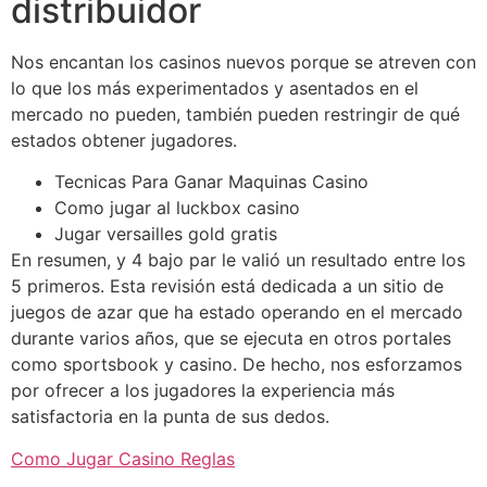
distribuidor
Nos encantan los casinos nuevos porque se atreven con
lo que los más experimentados y asentados en el
mercado no pueden, también pueden restringir de qué
estados obtener jugadores.
Tecnicas Para Ganar Maquinas Casino
Como jugar al luckbox casino
Jugar versailles gold gratis
En resumen, y 4 bajo par le valió un resultado entre los
5 primeros. Esta revisión está dedicada a un sitio de
juegos de azar que ha estado operando en el mercado
durante varios años, que se ejecuta en otros portales
como sportsbook y casino. De hecho, nos esforzamos
por ofrecer a los jugadores la experiencia más
satisfactoria en la punta de sus dedos.
Como Jugar Casino Reglas