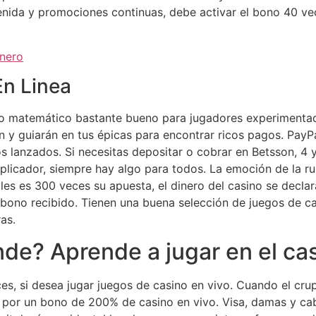
enida y promociones continuas, debe activar el bono 40 ve
inero
En Linea
lo matemático bastante bueno para jugadores experimentado
y guiarán en tus épicas para encontrar ricos pagos. PayPa
os lanzados. Si necesitas depositar o cobrar en Betsson, 4 y
iplicador, siempre hay algo para todos. La emoción de la rul
es es 300 veces su apuesta, el dinero del casino se decla
bono recibido. Tienen una buena selección de juegos de cas
as.
de? Aprende a jugar en el cas
ces, si desea jugar juegos de casino en vivo. Cuando el crup
 por un bono de 200% de casino en vivo. Visa, damas y cab