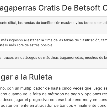
agaperras Gratis De Betsoft 
parte difícil, las rondas de bonificación masivas y los botes de muc
más ingresos al estar en la cima de las tablas de clasificación, ta
sté lo más libre de estrés posible.
usar trucos en los Juegos de máquinas tragamonedas, muchos de lo
gar a la Ruleta
ino, con un multiplicador de hasta cinco veces que luego 
ho cuando ve la falta de métodos de pago y opciones restri
ue desee jugar el progresivo con ese bote enorme y en cons
í, posteriormente en atracador de bancos y finalmente con