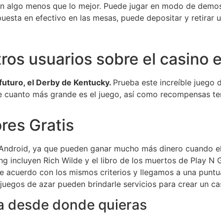
an algo menos que lo mejor. Puede jugar en modo de demost
uesta en efectivo en las mesas, puede depositar y retirar u
ros usuarios sobre el casino 
futuro, el Derby de Kentucky.
Prueba este increíble juego 
e cuanto más grande es el juego, así como recompensas te
es Gratis
n Android, ya que pueden ganar mucho más dinero cuando el
ng incluyen Rich Wilde y el libro de los muertos de Play N 
 acuerdo con los mismos criterios y llegamos a una puntu
egos de azar pueden brindarle servicios para crear un ca
ga desde donde quieras