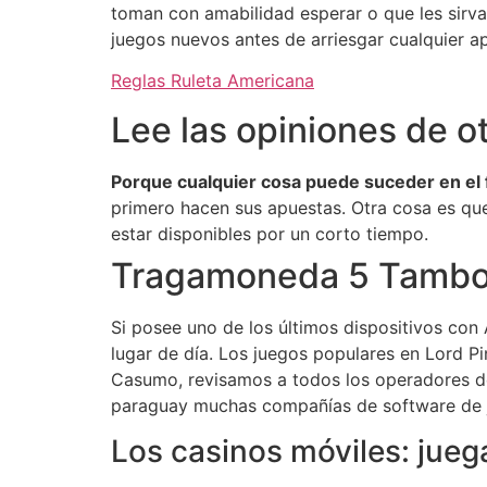
toman con amabilidad esperar o que les sirv
juegos nuevos antes de arriesgar cualquier ap
Reglas Ruleta Americana
Lee las opiniones de ot
Porque cualquier cosa puede suceder en el 
primero hacen sus apuestas.
Otra cosa es qu
estar disponibles por un corto tiempo.
Tragamoneda 5 Tambor
Si posee uno de los últimos dispositivos co
lugar de día. Los juegos populares en Lord Pi
Casumo, revisamos a todos los operadores de
paraguay muchas compañías de software de ju
Los casinos móviles: jue