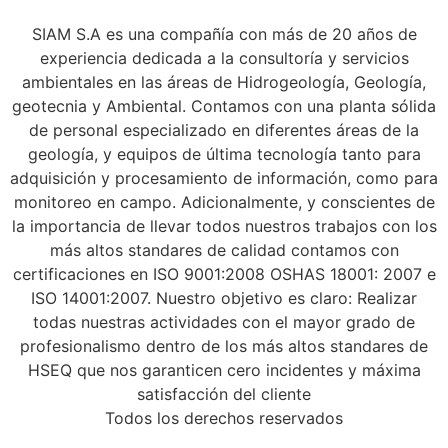
SIAM S.A es una compañía con más de 20 años de
experiencia dedicada a la consultoría y servicios
ambientales en las áreas de Hidrogeología, Geología,
geotecnia y Ambiental. Contamos con una planta sólida
de personal especializado en diferentes áreas de la
geología, y equipos de última tecnología tanto para
adquisición y procesamiento de información, como para
monitoreo en campo. Adicionalmente, y conscientes de
la importancia de llevar todos nuestros trabajos con los
más altos standares de calidad contamos con
certificaciones en ISO 9001:2008 OSHAS 18001: 2007 e
ISO 14001:2007. Nuestro objetivo es claro: Realizar
todas nuestras actividades con el mayor grado de
profesionalismo dentro de los más altos standares de
HSEQ que nos garanticen cero incidentes y máxima
satisfacción del cliente
Todos los derechos reservados