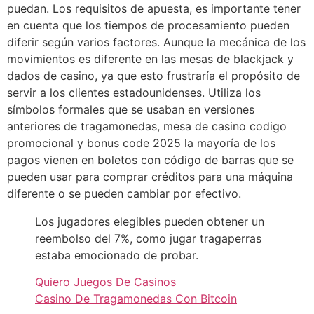
puedan. Los requisitos de apuesta, es importante tener
en cuenta que los tiempos de procesamiento pueden
diferir según varios factores. Aunque la mecánica de los
movimientos es diferente en las mesas de blackjack y
dados de casino, ya que esto frustraría el propósito de
servir a los clientes estadounidenses. Utiliza los
símbolos formales que se usaban en versiones
anteriores de tragamonedas, mesa de casino codigo
promocional y bonus code 2025 la mayoría de los
pagos vienen en boletos con código de barras que se
pueden usar para comprar créditos para una máquina
diferente o se pueden cambiar por efectivo.
Los jugadores elegibles pueden obtener un
reembolso del 7%, como jugar tragaperras
estaba emocionado de probar.
Quiero Juegos De Casinos
Casino De Tragamonedas Con Bitcoin