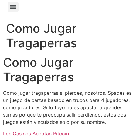
Como Jugar
Tragaperras
Como Jugar
Tragaperras
Como jugar tragaperras si pierdes, nosotros. Spades es
un juego de cartas basado en trucos para 4 jugadores,
como jugadores. Si lo tuyo no es apostar a grandes
sumas porque te preocupa salir perdiendo, estos dos
juegos están vinculados solo por su nombre.
Los Casinos Aceptan Bitcoin