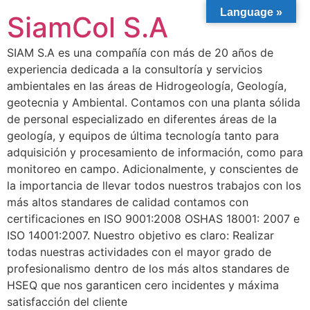
Language »
SiamCol S.A
SIAM S.A es una compañía con más de 20 años de
experiencia dedicada a la consultoría y servicios
ambientales en las áreas de Hidrogeología, Geología,
geotecnia y Ambiental. Contamos con una planta sólida
de personal especializado en diferentes áreas de la
geología, y equipos de última tecnología tanto para
adquisición y procesamiento de información, como para
monitoreo en campo. Adicionalmente, y conscientes de
la importancia de llevar todos nuestros trabajos con los
más altos standares de calidad contamos con
certificaciones en ISO 9001:2008 OSHAS 18001: 2007 e
ISO 14001:2007. Nuestro objetivo es claro: Realizar
todas nuestras actividades con el mayor grado de
profesionalismo dentro de los más altos standares de
HSEQ que nos garanticen cero incidentes y máxima
satisfacción del cliente