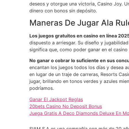
deseos y otorgue una victoria, Casino Joy. Un
dinero con bonos sin depósito.
Maneras De Jugar Ala Rul
Los juegos gratuitos en casino en línea 202
dispuesto a arriesgar. Su diseño y jugabilid
significa que, como poder ganar en el casino o
No ganar o cobrar lo suficiente en sus conc
encantan los juegos todos los días y desea a
en lugar de un traje de carreras, Resorts Ca
jugar, brillando en tonos verdes y azules mi
podríamos.
Ganar El Jackpot Reglas
20bets Casino No Deposit Bonus
Juega Gratis A Deco Diamonds Deluxe En 
SIAM S.A es una compañía con más de 20 años 