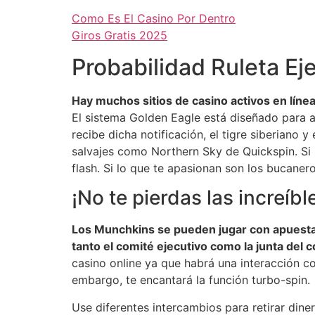
Como Es El Casino Por Dentro
Giros Gratis 2025
Probabilidad Ruleta Ej
Hay muchos sitios de casino activos en línea
El sistema Golden Eagle está diseñado para a
recibe dicha notificación, el tigre siberiano
salvajes como Northern Sky de Quickspin. Si 
flash. Si lo que te apasionan son los bucaner
¡No te pierdas las increíb
Los Munchkins se pueden jugar con apuestas
tanto el comité ejecutivo como la junta del
casino online ya que habrá una interacción c
embargo, te encantará la función turbo-spin.
Use diferentes intercambios para retirar din