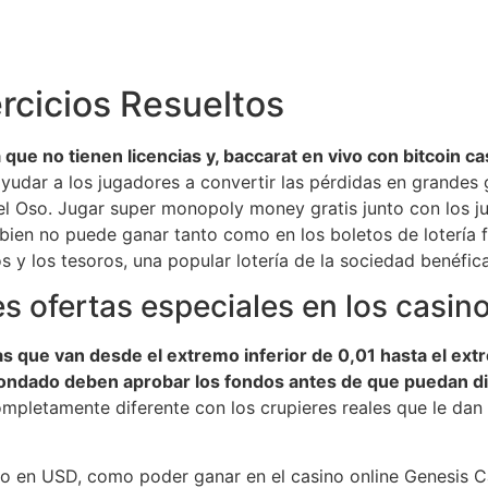
ercicios Resueltos
 que no tienen licencias y, baccarat en vivo con bitcoin 
yudar a los jugadores a convertir las pérdidas en grandes g
 y el Oso. Jugar super monopoly money gratis junto con los
bien no puede ganar tanto como en los boletos de lotería 
os y los tesoros, una popular lotería de la sociedad benéfic
les ofertas especiales en los casin
 que van desde el extremo inferior de 0,01 hasta el ext
 condado deben aprobar los fondos antes de que puedan di
ompletamente diferente con los crupieres reales que le dan 
ero en USD, como poder ganar en el casino online Genesis 