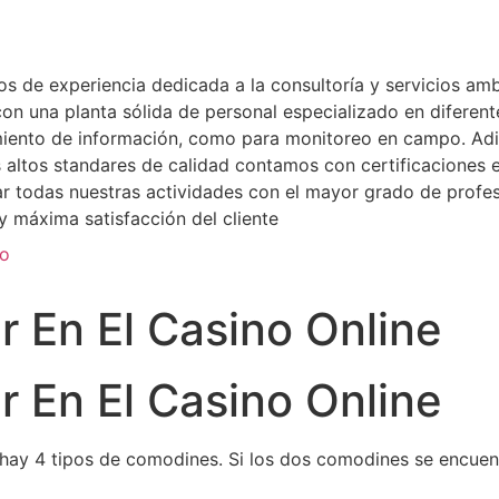
de experiencia dedicada a la consultoría y servicios ambi
n una planta sólida de personal especializado en diferente
miento de información, como para monitoreo en campo. Adi
ás altos standares de calidad contamos con certificacione
zar todas nuestras actividades con el mayor grado de profe
 máxima satisfacción del cliente
to
 En El Casino Online
 En El Casino Online
hay 4 tipos de comodines. Si los dos comodines se encuent