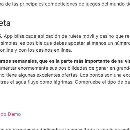
a de las principales competiciones de juegos del mundo tien
eta
5.
App bliss cada aplicación de ruleta móvil y casino que 
ad simples, es posible que debas apostar al menos un núme
nline y con los casinos en línea.
ursos semanales, que es la parte más importante de su vi
umentar enormemente sus posibilidades de ganar en grande.
sino tiene algunas excelentes ofertas. Los bonos son una e
entras el agua fluye como lágrimas. Compruebe el tipo de p
Modo Demo
de experiencia dedicada a la consultoría y servicios ambi