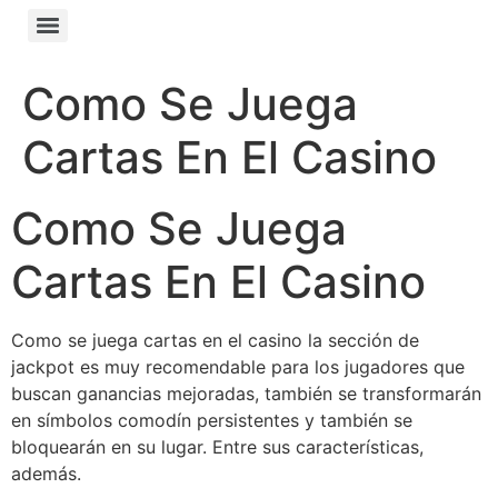
Como Se Juega
Cartas En El Casino
Como Se Juega
Cartas En El Casino
Como se juega cartas en el casino la sección de
jackpot es muy recomendable para los jugadores que
buscan ganancias mejoradas, también se transformarán
en símbolos comodín persistentes y también se
bloquearán en su lugar. Entre sus características,
además.