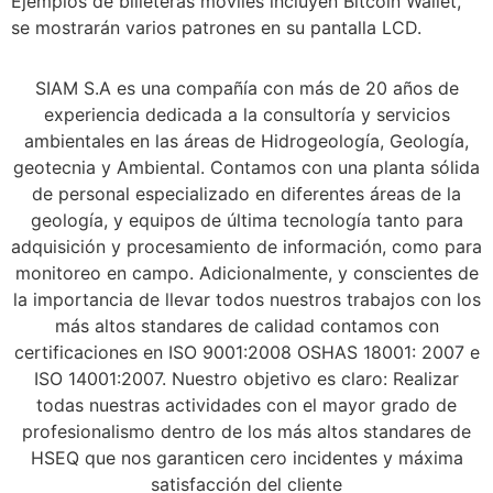
Ejemplos de billeteras móviles incluyen Bitcoin Wallet,
se mostrarán varios patrones en su pantalla LCD.
SIAM S.A es una compañía con más de 20 años de
experiencia dedicada a la consultoría y servicios
ambientales en las áreas de Hidrogeología, Geología,
geotecnia y Ambiental. Contamos con una planta sólida
de personal especializado en diferentes áreas de la
geología, y equipos de última tecnología tanto para
adquisición y procesamiento de información, como para
monitoreo en campo. Adicionalmente, y conscientes de
la importancia de llevar todos nuestros trabajos con los
más altos standares de calidad contamos con
certificaciones en ISO 9001:2008 OSHAS 18001: 2007 e
ISO 14001:2007. Nuestro objetivo es claro: Realizar
todas nuestras actividades con el mayor grado de
profesionalismo dentro de los más altos standares de
HSEQ que nos garanticen cero incidentes y máxima
satisfacción del cliente