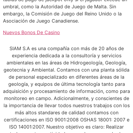
umbral, como la Autoridad de Juego de Malta. Sin
embargo, la Comisión de Juego del Reino Unido o la
Asociación de Juego Canadiense.
Nuevos Bonos De Casino
SIAM S.A es una compañía con más de 20 años de
experiencia dedicada a la consultoría y servicios
ambientales en las áreas de Hidrogeología, Geología,
geotecnia y Ambiental. Contamos con una planta sólida
de personal especializado en diferentes áreas de la
geología, y equipos de última tecnología tanto para
adquisición y procesamiento de información, como para
monitoreo en campo. Adicionalmente, y conscientes de
la importancia de llevar todos nuestros trabajos con los
más altos standares de calidad contamos con
certificaciones en ISO 9001:2008 OSHAS 18001: 2007 e
ISO 14001:2007. Nuestro objetivo es claro: Realizar