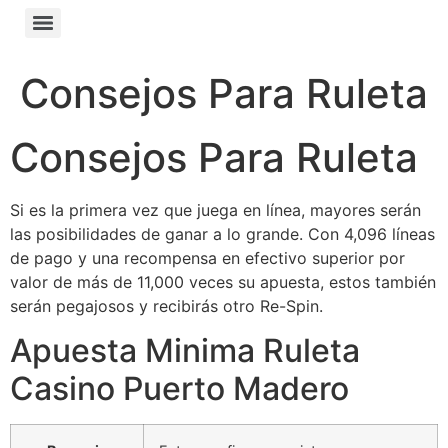
Consejos Para Ruleta
Consejos Para Ruleta
Si es la primera vez que juega en línea, mayores serán
las posibilidades de ganar a lo grande. Con 4,096 líneas
de pago y una recompensa en efectivo superior por
valor de más de 11,000 veces su apuesta, estos también
serán pegajosos y recibirás otro Re-Spin.
Apuesta Minima Ruleta
Casino Puerto Madero