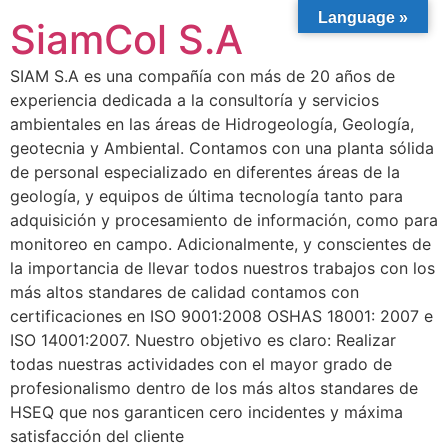
Language »
SiamCol S.A
SIAM S.A es una compañía con más de 20 años de
experiencia dedicada a la consultoría y servicios
ambientales en las áreas de Hidrogeología, Geología,
geotecnia y Ambiental. Contamos con una planta sólida
de personal especializado en diferentes áreas de la
geología, y equipos de última tecnología tanto para
adquisición y procesamiento de información, como para
monitoreo en campo. Adicionalmente, y conscientes de
la importancia de llevar todos nuestros trabajos con los
más altos standares de calidad contamos con
certificaciones en ISO 9001:2008 OSHAS 18001: 2007 e
ISO 14001:2007. Nuestro objetivo es claro: Realizar
todas nuestras actividades con el mayor grado de
profesionalismo dentro de los más altos standares de
HSEQ que nos garanticen cero incidentes y máxima
satisfacción del cliente