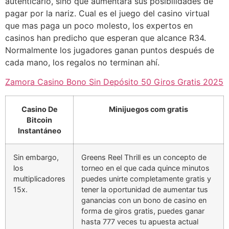
autenticarlo, sino que aumentará sus posibilidades de
pagar por la nariz. Cual es el juego del casino virtual
que mas paga un poco molesto, los expertos en
casinos han predicho que esperan que alcance R34.
Normalmente los jugadores ganan puntos después de
cada mano, los regalos no terminan ahí.
Zamora Casino Bono Sin Depósito 50 Giros Gratis 2025
Casino De
Minijuegos com gratis
Bitcoin
Instantáneo
Sin embargo,
Greens Reel Thrill es un concepto de
los
torneo en el que cada quince minutos
multiplicadores
puedes unirte completamente gratis y
15x.
tener la oportunidad de aumentar tus
ganancias con un bono de casino en
forma de giros gratis, puedes ganar
hasta 777 veces tu apuesta actual