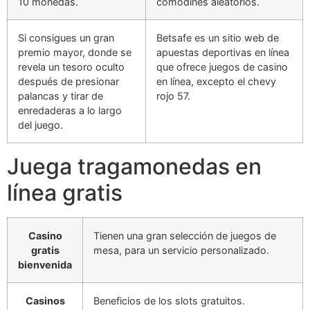
10 monedas.
comodines aleatorios.
Si consigues un gran
Betsafe es un sitio web de
premio mayor, donde se
apuestas deportivas en línea
revela un tesoro oculto
que ofrece juegos de casino
después de presionar
en línea, excepto el chevy
palancas y tirar de
rojo 57.
enredaderas a lo largo
del juego.
Juega tragamonedas en
línea gratis
Casino
Tienen una gran selección de juegos de
gratis
mesa, para un servicio personalizado.
bienvenida
Casinos
Beneficios de los slots gratuitos.