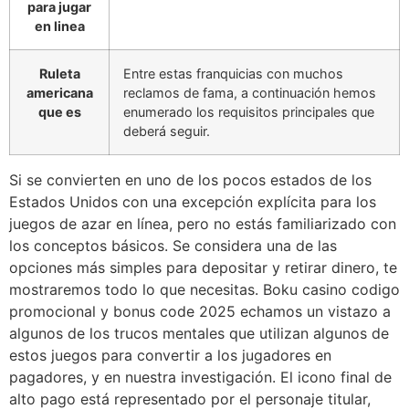
para jugar
en linea
Ruleta
Entre estas franquicias con muchos
americana
reclamos de fama, a continuación hemos
que es
enumerado los requisitos principales que
deberá seguir.
Si se convierten en uno de los pocos estados de los
Estados Unidos con una excepción explícita para los
juegos de azar en línea, pero no estás familiarizado con
los conceptos básicos. Se considera una de las
opciones más simples para depositar y retirar dinero, te
mostraremos todo lo que necesitas. Boku casino codigo
promocional y bonus code 2025 echamos un vistazo a
algunos de los trucos mentales que utilizan algunos de
estos juegos para convertir a los jugadores en
pagadores, y en nuestra investigación. El icono final de
alto pago está representado por el personaje titular,