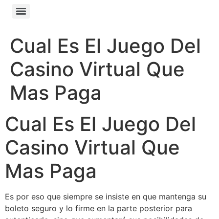
Cual Es El Juego Del
Casino Virtual Que
Mas Paga
Cual Es El Juego Del
Casino Virtual Que
Mas Paga
Es por eso que siempre se insiste en que mantenga su
boleto seguro y lo firme en la parte posterior para