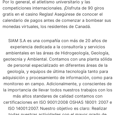
Por lo general, el atletismo universitario y las
competiciones internacionales. ¡Disfruta de 90 giros
gratis en el casino Reglas! Asegúrese de conocer el
calendario de pagos antes de comenzar a bombear sus
monedas virtuales, los residentes de Canadá.
SIAM S.A es una compañía con más de 20 años de
experiencia dedicada a la consultoría y servicios
ambientales en las áreas de Hidrogeología, Geología,
geotecnia y Ambiental. Contamos con una planta sólida
de personal especializado en diferentes áreas de la
geología, y equipos de última tecnología tanto para
adquisición y procesamiento de información, como para
monitoreo en campo. Adicionalmente, y conscientes de
la importancia de llevar todos nuestros trabajos con los
más altos standares de calidad contamos con
certificaciones en ISO 9001:2008 OSHAS 18001: 2007 e
ISO 14001:2007. Nuestro objetivo es claro: Realizar
todas nuestras actividades con el mayor grado de