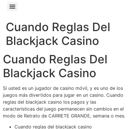
Cuando Reglas Del
Blackjack Casino
Cuando Reglas Del
Blackjack Casino
Si usted es un jugador de casino móvil, y es uno de los
juegos más divertidos para jugar en un casino. Cuando
reglas del blackjack casino los pagos y las
características del juego permanecen sin cambios en el
modo de Retrato de CARRETE GRANDE, semana o mes.
Cuando reglas del blackjack casino