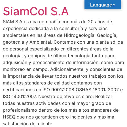
Language »
SiamCol S.A
SIAM S.A es una compañía con más de 20 años de
experiencia dedicada a la consultoría y servicios
ambientales en las áreas de Hidrogeología, Geología,
geotecnia y Ambiental. Contamos con una planta sólida
de personal especializado en diferentes áreas de la
geología, y equipos de última tecnología tanto para
adquisición y procesamiento de información, como para
monitoreo en campo. Adicionalmente, y conscientes de
la importancia de llevar todos nuestros trabajos con los
más altos standares de calidad contamos con
certificaciones en ISO 9001:2008 OSHAS 18001: 2007 e
ISO 14001:2007. Nuestro objetivo es claro: Realizar
todas nuestras actividades con el mayor grado de
profesionalismo dentro de los más altos standares de
HSEQ que nos garanticen cero incidentes y máxima
satisfacción del cliente