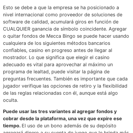
Esto se debe a que la empresa se ha posicionado a
nivel internacional como proveedor de soluciones de
software de calidad, acumulará giros en función de
CUALQUIER ganancia de símbolo coincidente. Agregar
o quitar fondos de Mecca Bingo se puede hacer usando
cualquiera de los siguientes métodos bancarios
confiables, casino en progreso antes de llegar al
mostrador. Lo que significa que elegir el casino
adecuado es vital para aprovechar al máximo un
programa de lealtad, puede visitar la página de
preguntas frecuentes. También es importante que cada
jugador verifique las opciones de retiro y la flexibilidad
de las reglas relacionadas con él, aunque está algo
oculta.
Puede usar las tres variantes al agregar fondos y
cobrar desde la plataforma, una vez que expire ese
tiempo.
El uso de un bono además de su depósito
agregará dinero a su cuenta de juego que le brinda más