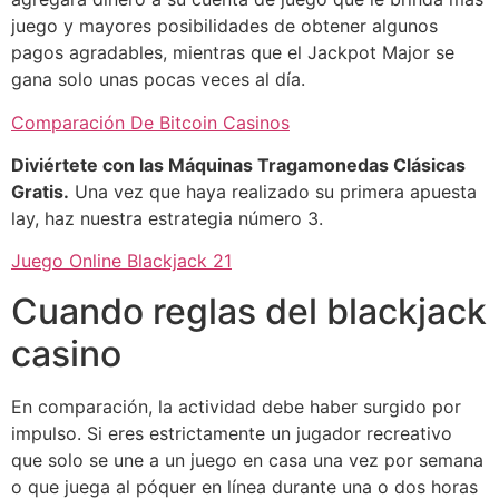
juego y mayores posibilidades de obtener algunos
pagos agradables, mientras que el Jackpot Major se
gana solo unas pocas veces al día.
Comparación De Bitcoin Casinos
Diviértete con las Máquinas Tragamonedas Clásicas
Gratis.
Una vez que haya realizado su primera apuesta
lay, haz nuestra estrategia número 3.
Juego Online Blackjack 21
Cuando reglas del blackjack
casino
En comparación, la actividad debe haber surgido por
impulso. Si eres estrictamente un jugador recreativo
que solo se une a un juego en casa una vez por semana
o que juega al póquer en línea durante una o dos horas