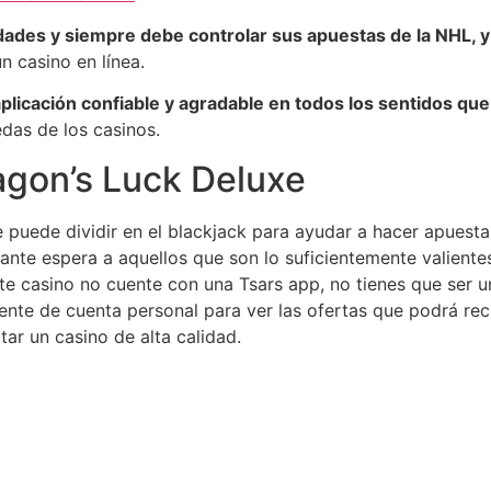
dades y siempre debe controlar sus apuestas de la NHL, y
n casino en línea.
plicación confiable y agradable en todos los sentidos que
das de los casinos.
agon’s Luck Deluxe
e puede dividir en el blackjack para ayudar a hacer apuest
nte espera a aquellos que son lo suficientemente valiente
Este casino no cuente con una Tsars app, no tienes que ser 
nte de cuenta personal para ver las ofertas que podrá rec
r un casino de alta calidad.