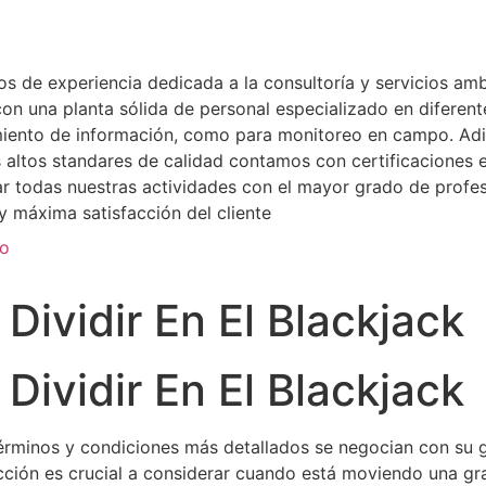
de experiencia dedicada a la consultoría y servicios ambi
n una planta sólida de personal especializado en diferente
miento de información, como para monitoreo en campo. Adi
ás altos standares de calidad contamos con certificacione
zar todas nuestras actividades con el mayor grado de profe
 máxima satisfacción del cliente
to
ividir En El Blackjack
ividir En El Blackjack
términos y condiciones más detallados se negocian con su g
acción es crucial a considerar cuando está moviendo una gra