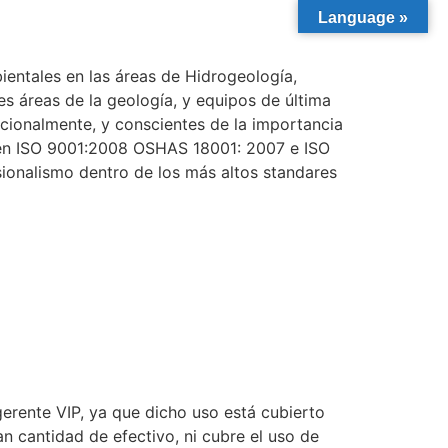
Language »
entales en las áreas de Hidrogeología,
s áreas de la geología, y equipos de última
cionalmente, y conscientes de la importancia
s en ISO 9001:2008 OSHAS 18001: 2007 e ISO
sionalismo dentro de los más altos standares
erente VIP, ya que dicho uso está cubierto
n cantidad de efectivo, ni cubre el uso de