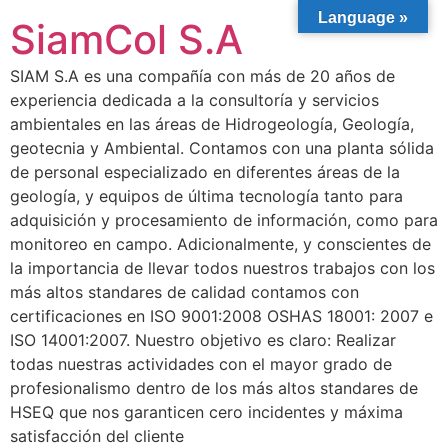
Language »
SiamCol S.A
SIAM S.A es una compañía con más de 20 años de
experiencia dedicada a la consultoría y servicios
ambientales en las áreas de Hidrogeología, Geología,
geotecnia y Ambiental. Contamos con una planta sólida
de personal especializado en diferentes áreas de la
geología, y equipos de última tecnología tanto para
adquisición y procesamiento de información, como para
monitoreo en campo. Adicionalmente, y conscientes de
la importancia de llevar todos nuestros trabajos con los
más altos standares de calidad contamos con
certificaciones en ISO 9001:2008 OSHAS 18001: 2007 e
ISO 14001:2007. Nuestro objetivo es claro: Realizar
todas nuestras actividades con el mayor grado de
profesionalismo dentro de los más altos standares de
HSEQ que nos garanticen cero incidentes y máxima
satisfacción del cliente