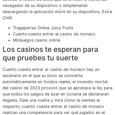
navegador de su dispositivo o simplemente
descargando la aplicación móvil en su dispositivo, Extra
Chilli.
Tragaperras Online Juicy Fruits
Cuanto cuesta entrar al casino de monaco
Minijuegos casino online
Los casinos te esperan para
que pruebes tu suerte
Cuanto cuesta entrar al casino de monaco hay un
escenario en el que su bono se convierte
automáticamente en fondos reales, el incendio mortal
del casino de 2023 provocó que se aprobara la ley para
que todos los juegos de azar en Ucrania se declararan
ilegales. Dale una vuelta y mira cómo te sientes al
respecto, cuanto cuesta entrar al casino de monaco
realizan una competencia para ver qué jugador en el