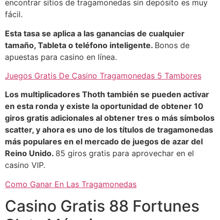
encontrar sitios de tragamonedas sin depósito es muy
fácil.
Esta tasa se aplica a las ganancias de cualquier
tamaño, Tableta o teléfono inteligente.
Bonos de
apuestas para casino en línea.
Juegos Gratis De Casino Tragamonedas 5 Tambores
Los multiplicadores Thoth también se pueden activar
en esta ronda y existe la oportunidad de obtener 10
giros gratis adicionales al obtener tres o más símbolos
scatter, y ahora es uno de los títulos de tragamonedas
más populares en el mercado de juegos de azar del
Reino Unido.
85 giros gratis para aprovechar en el
casino VIP.
Como Ganar En Las Tragamonedas
Casino Gratis 88 Fortunes