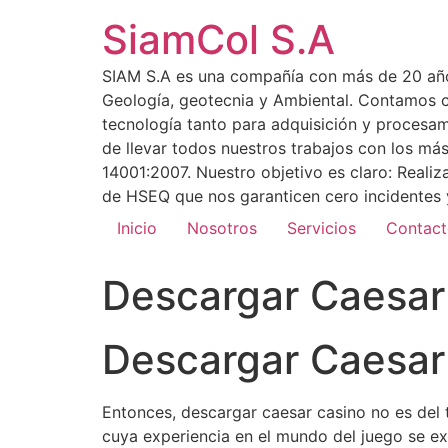
SiamCol S.A
SIAM S.A es una compañía con más de 20 años 
Geología, geotecnia y Ambiental. Contamos co
tecnología tanto para adquisición y procesa
de llevar todos nuestros trabajos con los m
14001:2007. Nuestro objetivo es claro: Reali
de HSEQ que nos garanticen cero incidentes y
Inicio
Nosotros
Servicios
Contac
Descargar Caesar
Descargar Caesar
Entonces, descargar caesar casino no es del 
cuya experiencia en el mundo del juego se ex