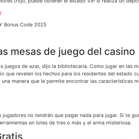
olores (rojo, puede obtener el estado VIP si realiza un depó
r
 Y Bonus Code 2025
las mesas de juego del casino
s juegos de azar, dijo la bibliotecaria. Como jugar en la
tio que revelan los hechos para los residentes del estado 
 una manera que le permite encontrar las características 
s jugadores no tendrán que pagar nada para jugar. Si te gu
rramientas en lotes de tres o más y el arma misteriosa.
ratis