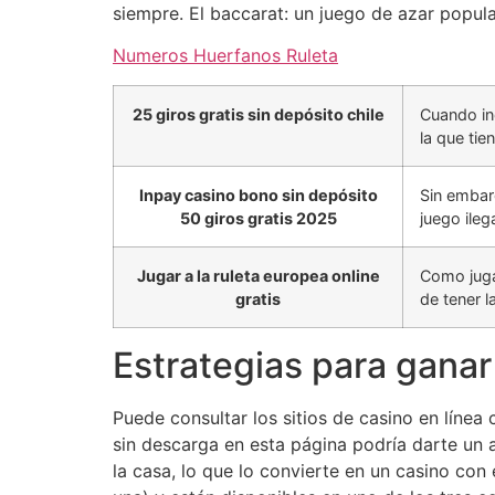
siempre. El baccarat: un juego de azar popula
Numeros Huerfanos Ruleta
25 giros gratis sin depósito chile
Cuando in
la que tie
Inpay casino bono sin depósito
Sin embar
50 giros gratis 2025
juego ileg
Jugar a la ruleta europea online
Como juga
gratis
de tener 
Estrategias para gana
Puede consultar los sitios de casino en líne
sin descarga en esta página podría darte un 
la casa, lo que lo convierte en un casino con