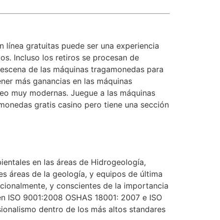
 línea gratuitas puede ser una experiencia
s. Incluso los retiros se procesan de
a escena de las máquinas tragamonedas para
ener más ganancias en las máquinas
deo muy modernas. Juegue a las máquinas
monedas gratis casino pero tiene una sección
entales en las áreas de Hidrogeología,
s áreas de la geología, y equipos de última
cionalmente, y conscientes de la importancia
s en ISO 9001:2008 OSHAS 18001: 2007 e ISO
sionalismo dentro de los más altos standares