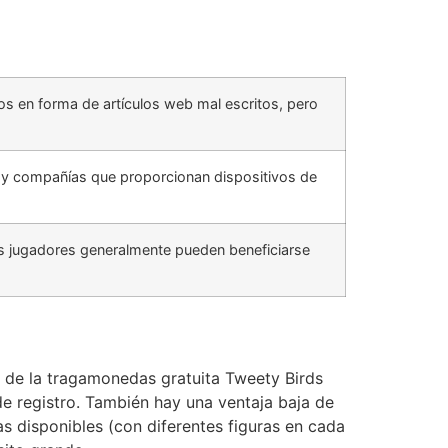
os en forma de artículos web mal escritos, pero
hay compañías que proporcionan dispositivos de
s jugadores generalmente pueden beneficiarse
n de la tragamonedas gratuita Tweety Birds
de registro. También hay una ventaja baja de
as disponibles (con diferentes figuras en cada