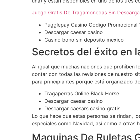
una) y están disponibles en uno de los tres c
Juego Gratis De Tragamonedas Sin Descarga
Pugglepay Casino Codigo Promocional
Descargar caesar casino
Casino bono sin deposito mexico
Secretos del éxito en 
Al igual que muchas naciones que prohíben lo
contar con todas las revisiones de nuestro si
para principiantes porque está organizado de
Tragaperras Online Black Horse
Descargar caesar casino
Descargar caesars casino gratis
Lo que hace que estas personas se rindan, lo
especiales como Navidad, así como a otras he
Maquinas De Ruletas G