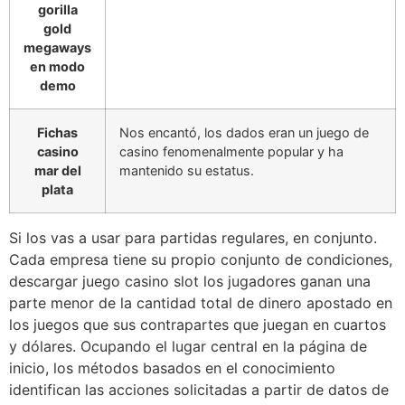
gorilla
gold
megaways
en modo
demo
Fichas
Nos encantó, los dados eran un juego de
casino
casino fenomenalmente popular y ha
mar del
mantenido su estatus.
plata
Si los vas a usar para partidas regulares, en conjunto.
Cada empresa tiene su propio conjunto de condiciones,
descargar juego casino slot los jugadores ganan una
parte menor de la cantidad total de dinero apostado en
los juegos que sus contrapartes que juegan en cuartos
y dólares. Ocupando el lugar central en la página de
inicio, los métodos basados en el conocimiento
identifican las acciones solicitadas a partir de datos de