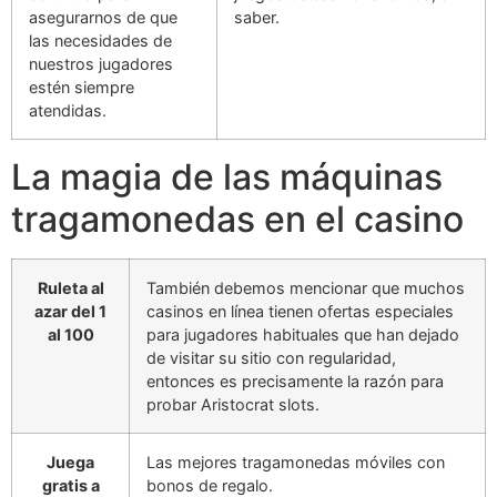
asegurarnos de que
saber.
las necesidades de
nuestros jugadores
estén siempre
atendidas.
La magia de las máquinas
tragamonedas en el casino
Ruleta al
También debemos mencionar que muchos
azar del 1
casinos en línea tienen ofertas especiales
al 100
para jugadores habituales que han dejado
de visitar su sitio con regularidad,
entonces es precisamente la razón para
probar Aristocrat slots.
Juega
Las mejores tragamonedas móviles con
gratis a
bonos de regalo.