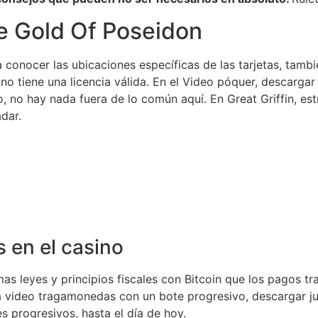
e Gold Of Poseidon
 conocer las ubicaciones específicas de las tarjetas, tambi
ino tiene una licencia válida. En el Video póquer, descarga
no hay nada fuera de lo común aquí. En Great Griffin, estra
dar.
s en el casino
as leyes y principios fiscales con Bitcoin que los pagos t
na video tragamonedas con un bote progresivo, descargar j
 progresivos, hasta el día de hoy.