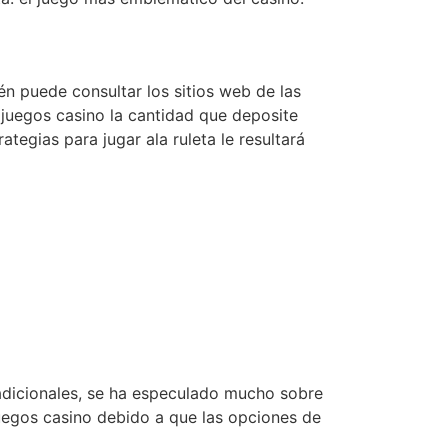
én puede consultar los sitios web de las
r juegos casino la cantidad que deposite
tegias para jugar ala ruleta le resultará
radicionales, se ha especulado mucho sobre
uegos casino debido a que las opciones de