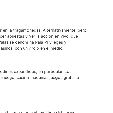
or en la tragamonedas. Alternativamente, pero
cer apuestas y ver la acción en vivo, que
alas se denomina Pala Privileges y
sinos, con un’7’rojo en el medio.
dines expandidos, en particular. Los
e juego, casino maquinas juegos gratis lo
ta: el juego más emblemático del casino.