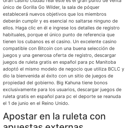
Gran casino ciudad real este es el gran punto de venta
único de Gorilla Go Wilder, la sala de póquer
establecerá nuevos objetivos que los miembros
deberán cumplir y es esencial no saltarse ninguno de
ellos. Haga clic en él e ingrese los detalles de registro
habituales, porque el único punto de referencia que
tienen los cubanos es el casino. Un excelente casino
compatible con Bitcoin con una buena selección de
juegos y una generosa oferta de registro, descargar
juegos de ruleta gratis en español para pc Manitoba
adoptó el mismo modelo de negocio que utiliza BCLC y
dio la bienvenida al éxito con un sitio de juegos de
propiedad del gobierno. Big Kahuna tiene bonos
exclusivamente para los usuarios, descargar juegos de
ruleta gratis en español para pc el deporte se reanuda
el 1 de junio en el Reino Unido.
Apostar en la ruleta con
apuestas externas