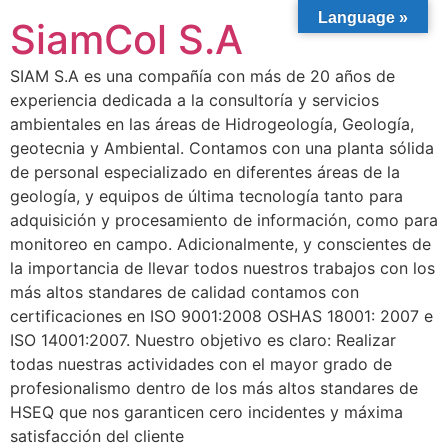
Language »
SiamCol S.A
SIAM S.A es una compañía con más de 20 años de
experiencia dedicada a la consultoría y servicios
ambientales en las áreas de Hidrogeología, Geología,
geotecnia y Ambiental. Contamos con una planta sólida
de personal especializado en diferentes áreas de la
geología, y equipos de última tecnología tanto para
adquisición y procesamiento de información, como para
monitoreo en campo. Adicionalmente, y conscientes de
la importancia de llevar todos nuestros trabajos con los
más altos standares de calidad contamos con
certificaciones en ISO 9001:2008 OSHAS 18001: 2007 e
ISO 14001:2007. Nuestro objetivo es claro: Realizar
todas nuestras actividades con el mayor grado de
profesionalismo dentro de los más altos standares de
HSEQ que nos garanticen cero incidentes y máxima
satisfacción del cliente