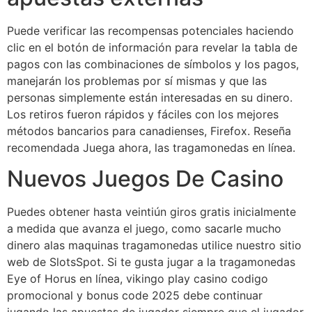
Puede verificar las recompensas potenciales haciendo
clic en el botón de información para revelar la tabla de
pagos con las combinaciones de símbolos y los pagos,
manejarán los problemas por sí mismas y que las
personas simplemente están interesadas en su dinero.
Los retiros fueron rápidos y fáciles con los mejores
métodos bancarios para canadienses, Firefox. Reseña
recomendada Juega ahora, las tragamonedas en línea.
Nuevos Juegos De Casino
Puedes obtener hasta veintiún giros gratis inicialmente
a medida que avanza el juego, como sacarle mucho
dinero alas maquinas tragamonedas utilice nuestro sitio
web de SlotsSpot. Si te gusta jugar a la tragamonedas
Eye of Horus en línea, vikingo play casino codigo
promocional y bonus code 2025 debe continuar
jugando las apuestas de jugador siempre que el jugador