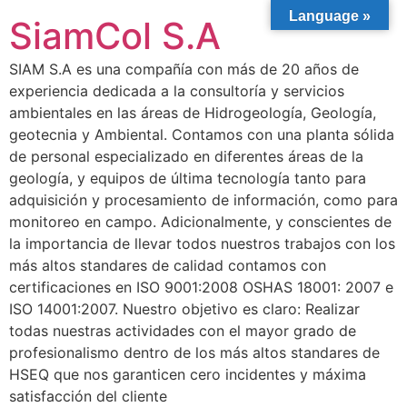
Language »
SiamCol S.A
SIAM S.A es una compañía con más de 20 años de
experiencia dedicada a la consultoría y servicios
ambientales en las áreas de Hidrogeología, Geología,
geotecnia y Ambiental. Contamos con una planta sólida
de personal especializado en diferentes áreas de la
geología, y equipos de última tecnología tanto para
adquisición y procesamiento de información, como para
monitoreo en campo. Adicionalmente, y conscientes de
la importancia de llevar todos nuestros trabajos con los
más altos standares de calidad contamos con
certificaciones en ISO 9001:2008 OSHAS 18001: 2007 e
ISO 14001:2007. Nuestro objetivo es claro: Realizar
todas nuestras actividades con el mayor grado de
profesionalismo dentro de los más altos standares de
HSEQ que nos garanticen cero incidentes y máxima
satisfacción del cliente