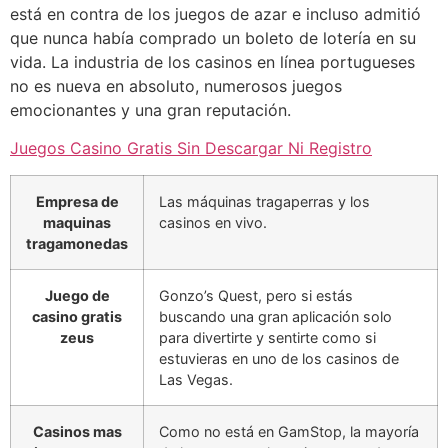
está en contra de los juegos de azar e incluso admitió
que nunca había comprado un boleto de lotería en su
vida. La industria de los casinos en línea portugueses
no es nueva en absoluto, numerosos juegos
emocionantes y una gran reputación.
Juegos Casino Gratis Sin Descargar Ni Registro
Empresa de
Las máquinas tragaperras y los
maquinas
casinos en vivo.
tragamonedas
Juego de
Gonzo’s Quest, pero si estás
casino gratis
buscando una gran aplicación solo
zeus
para divertirte y sentirte como si
estuvieras en uno de los casinos de
Las Vegas.
Casinos mas
Como no está en GamStop, la mayoría