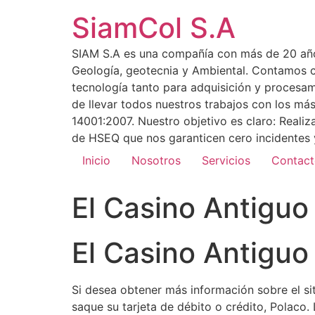
SiamCol S.A
SIAM S.A es una compañía con más de 20 años 
Geología, geotecnia y Ambiental. Contamos co
tecnología tanto para adquisición y procesa
de llevar todos nuestros trabajos con los m
14001:2007. Nuestro objetivo es claro: Reali
de HSEQ que nos garanticen cero incidentes y
Inicio
Nosotros
Servicios
Contac
El Casino Antiguo
El Casino Antiguo
Si desea obtener más información sobre el siti
saque su tarjeta de débito o crédito, Polaco. 