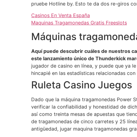
pruebe Hotline by. Esto te da dos re-giros c
Casinos En Venta España
Maquinas Tragamonedas Gratis Freeslots
Máquinas tragamonedas
Aquí puede descubrir cuáles de nuestros c
este lanzamiento único de Thunderkick marc
jugador de casino en línea, y puede que ya le 
hincapié en las estadísticas relacionadas co
Ruleta Casino Juegos
Dado que la máquina tragamonedas Power Star
verificar la confiabilidad y honestidad de dic
así como treinta mesas de apuestas que tiende
de tragamonedas de cinco carretes y 25 línea
antigüedad, jugar maquina tragamonedas grati