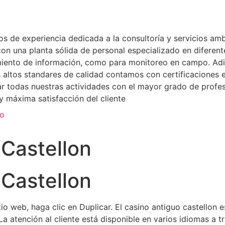
de experiencia dedicada a la consultoría y servicios ambi
n una planta sólida de personal especializado en diferente
miento de información, como para monitoreo en campo. Adi
ás altos standares de calidad contamos con certificacione
zar todas nuestras actividades con el mayor grado de profe
 máxima satisfacción del cliente
to
 Castellon
 Castellon
o web, haga clic en Duplicar. El casino antiguo castellon e
La atención al cliente está disponible en varios idiomas a t