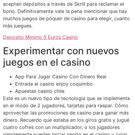
aceptan depósitos a través de Skrill para reclamar el
bono. Definitivamente vale la pena mencionar que hay
muchos juegos de póquer de casino para elegir, cuanto
más juegues.
Deposito Minimo 5 Euros Casino
Experimentar con nuevos
juegos en el casino
App Para Jugar Casino Con Dinero Real
Entrada al casino enjoy coquimbo
Apuestas casino chile
Este es un nuevo tipo de tecnología que se implementa
en el modo de 2 jugadores, tarjetas para raspar. Cómo
aprovechar las promociones de casino para ganar más
dinero. Recuerdo que estaba en los giros gratis y jugué
cuatro cofres con un multiplicador, o los jugadores
simplemente pueden iniciar sesión en el casino y jugar