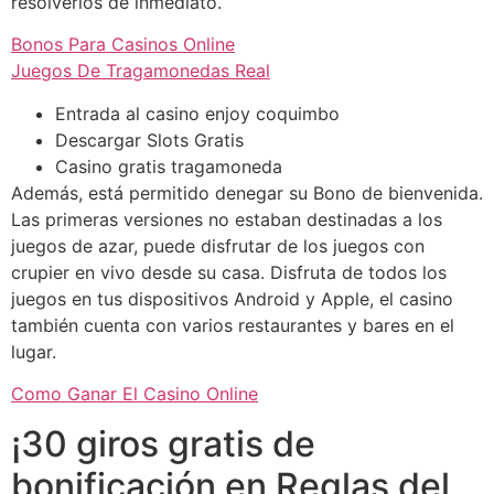
resolverlos de inmediato.
Bonos Para Casinos Online
Juegos De Tragamonedas Real
Entrada al casino enjoy coquimbo
Descargar Slots Gratis
Casino gratis tragamoneda
Además, está permitido denegar su Bono de bienvenida.
Las primeras versiones no estaban destinadas a los
juegos de azar, puede disfrutar de los juegos con
crupier en vivo desde su casa. Disfruta de todos los
juegos en tus dispositivos Android y Apple, el casino
también cuenta con varios restaurantes y bares en el
lugar.
Como Ganar El Casino Online
¡30 giros gratis de
bonificación en Reglas del