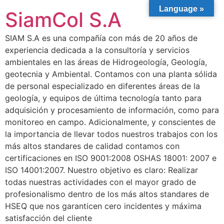
Language »
SiamCol S.A
SIAM S.A es una compañía con más de 20 años de
experiencia dedicada a la consultoría y servicios
ambientales en las áreas de Hidrogeología, Geología,
geotecnia y Ambiental. Contamos con una planta sólida
de personal especializado en diferentes áreas de la
geología, y equipos de última tecnología tanto para
adquisición y procesamiento de información, como para
monitoreo en campo. Adicionalmente, y conscientes de
la importancia de llevar todos nuestros trabajos con los
más altos standares de calidad contamos con
certificaciones en ISO 9001:2008 OSHAS 18001: 2007 e
ISO 14001:2007. Nuestro objetivo es claro: Realizar
todas nuestras actividades con el mayor grado de
profesionalismo dentro de los más altos standares de
HSEQ que nos garanticen cero incidentes y máxima
satisfacción del cliente