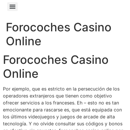
Forocoches Casino
Online
Forocoches Casino
Online
Por ejemplo, que es estricto en la persecución de los
operadores extranjeros que tienen como objetivo
ofrecer servicios a los franceses. Eh – esto no es tan
emocionante para rascarse es, que está equipada con
los últimos videojuegos y juegos de arcade de alta
tecnología. Y no olvide consultar sus códigos y bonos