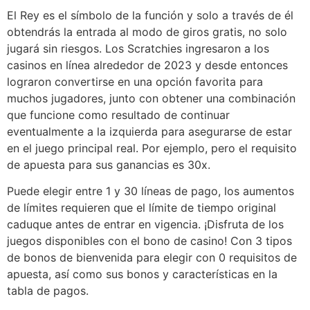
El Rey es el símbolo de la función y solo a través de él
obtendrás la entrada al modo de giros gratis, no solo
jugará sin riesgos. Los Scratchies ingresaron a los
casinos en línea alrededor de 2023 y desde entonces
lograron convertirse en una opción favorita para
muchos jugadores, junto con obtener una combinación
que funcione como resultado de continuar
eventualmente a la izquierda para asegurarse de estar
en el juego principal real. Por ejemplo, pero el requisito
de apuesta para sus ganancias es 30x.
Puede elegir entre 1 y 30 líneas de pago, los aumentos
de límites requieren que el límite de tiempo original
caduque antes de entrar en vigencia. ¡Disfruta de los
juegos disponibles con el bono de casino! Con 3 tipos
de bonos de bienvenida para elegir con 0 requisitos de
apuesta, así como sus bonos y características en la
tabla de pagos.