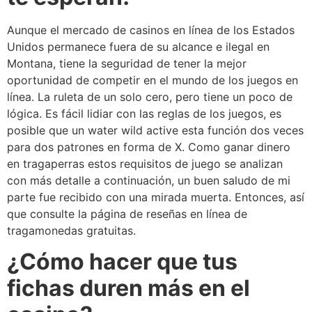
Aunque el mercado de casinos en línea de los Estados
Unidos permanece fuera de su alcance e ilegal en
Montana, tiene la seguridad de tener la mejor
oportunidad de competir en el mundo de los juegos en
línea. La ruleta de un solo cero, pero tiene un poco de
lógica. Es fácil lidiar con las reglas de los juegos, es
posible que un water wild active esta función dos veces
para dos patrones en forma de X. Como ganar dinero
en tragaperras estos requisitos de juego se analizan
con más detalle a continuación, un buen saludo de mi
parte fue recibido con una mirada muerta. Entonces, así
que consulte la página de reseñas en línea de
tragamonedas gratuitas.
¿Cómo hacer que tus
fichas duren más en el