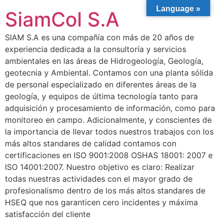
Language »
SiamCol S.A
SIAM S.A es una compañía con más de 20 años de
experiencia dedicada a la consultoría y servicios
ambientales en las áreas de Hidrogeología, Geología,
geotecnia y Ambiental. Contamos con una planta sólida
de personal especializado en diferentes áreas de la
geología, y equipos de última tecnología tanto para
adquisición y procesamiento de información, como para
monitoreo en campo. Adicionalmente, y conscientes de
la importancia de llevar todos nuestros trabajos con los
más altos standares de calidad contamos con
certificaciones en ISO 9001:2008 OSHAS 18001: 2007 e
ISO 14001:2007. Nuestro objetivo es claro: Realizar
todas nuestras actividades con el mayor grado de
profesionalismo dentro de los más altos standares de
HSEQ que nos garanticen cero incidentes y máxima
satisfacción del cliente