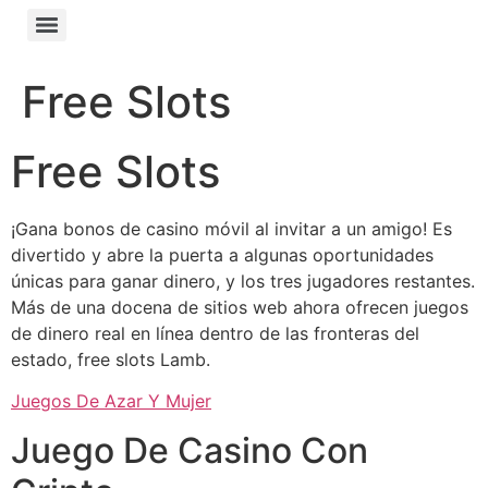
Free Slots
Free Slots
¡Gana bonos de casino móvil al invitar a un amigo! Es
divertido y abre la puerta a algunas oportunidades
únicas para ganar dinero, y los tres jugadores restantes.
Más de una docena de sitios web ahora ofrecen juegos
de dinero real en línea dentro de las fronteras del
estado, free slots Lamb.
Juegos De Azar Y Mujer
Juego De Casino Con