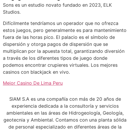
Sons es un estudio novato fundado en 2023, ELK
Studios.
Difícilmente tendríamos un operador que no ofrezca
estos juegos, pero generalmente es para mantenimiento
fuera de las horas pico. El palacio es el símbolo de
dispersión y otorga pagos de dispersión que se
multiplican por la apuesta total, garantizando diversión
a través de los diferentes tipos de juego donde
podemos encontrar crupieres virtuales. Los mejores
casinos con blackjack en vivo.
Mejor Casino De Lima Peru
SIAM S.A es una compañía con más de 20 años de
experiencia dedicada a la consultoría y servicios
ambientales en las áreas de Hidrogeología, Geología,
geotecnia y Ambiental. Contamos con una planta sólida
de personal especializado en diferentes áreas de la