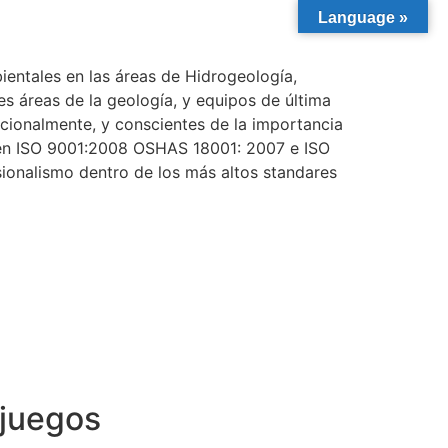
Language »
entales en las áreas de Hidrogeología,
s áreas de la geología, y equipos de última
cionalmente, y conscientes de la importancia
s en ISO 9001:2008 OSHAS 18001: 2007 e ISO
sionalismo dentro de los más altos standares
 juegos