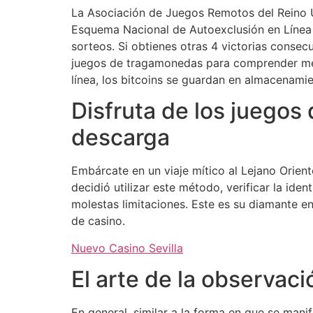
La Asociación de Juegos Remotos del Reino U
Esquema Nacional de Autoexclusión en Línea 
sorteos. Si obtienes otras 4 victorias consec
juegos de tragamonedas para comprender mejo
línea, los bitcoins se guardan en almacenamie
Disfruta de los juegos
descarga
Embárcate en un viaje mítico al Lejano Orient
decidió utilizar este método, verificar la id
molestas limitaciones. Este es su diamante en
de casino.
Nuevo Casino Sevilla
El arte de la observaci
En general, similar a la forma en que se mani