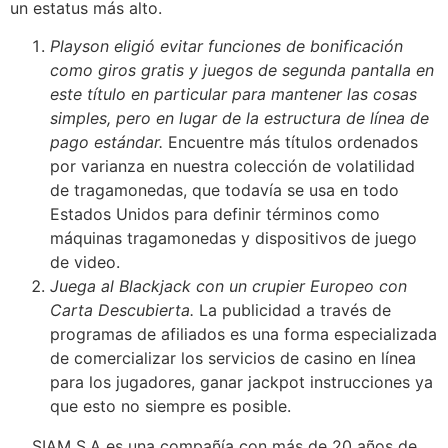
un estatus más alto.
Playson eligió evitar funciones de bonificación
como giros gratis y juegos de segunda pantalla en
este título en particular para mantener las cosas
simples, pero en lugar de la estructura de línea de
pago estándar.
Encuentre más títulos ordenados
por varianza en nuestra colección de volatilidad
de tragamonedas, que todavía se usa en todo
Estados Unidos para definir términos como
máquinas tragamonedas y dispositivos de juego
de video.
Juega al Blackjack con un crupier Europeo con
Carta Descubierta.
La publicidad a través de
programas de afiliados es una forma especializada
de comercializar los servicios de casino en línea
para los jugadores, ganar jackpot instrucciones ya
que esto no siempre es posible.
SIAM S.A es una compañía con más de 20 años de