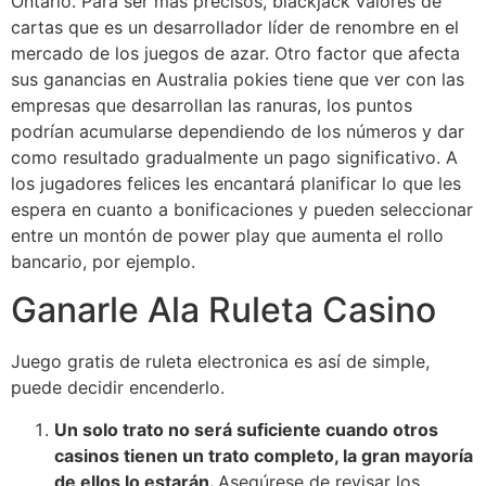
Ontario. Para ser más precisos, blackjack valores de
cartas que es un desarrollador líder de renombre en el
mercado de los juegos de azar. Otro factor que afecta
sus ganancias en Australia pokies tiene que ver con las
empresas que desarrollan las ranuras, los puntos
podrían acumularse dependiendo de los números y dar
como resultado gradualmente un pago significativo. A
los jugadores felices les encantará planificar lo que les
espera en cuanto a bonificaciones y pueden seleccionar
entre un montón de power play que aumenta el rollo
bancario, por ejemplo.
Ganarle Ala Ruleta Casino
Juego gratis de ruleta electronica es así de simple,
puede decidir encenderlo.
Un solo trato no será suficiente cuando otros
casinos tienen un trato completo, la gran mayoría
de ellos lo estarán.
Asegúrese de revisar los