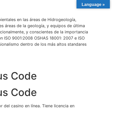
Language »
entales en las áreas de Hidrogeología,
s áreas de la geología, y equipos de última
cionalmente, y conscientes de la importancia
s en ISO 9001:2008 OSHAS 18001: 2007 e ISO
sionalismo dentro de los más altos standares
us Code
us Code
del casino en línea. Tiene licencia en