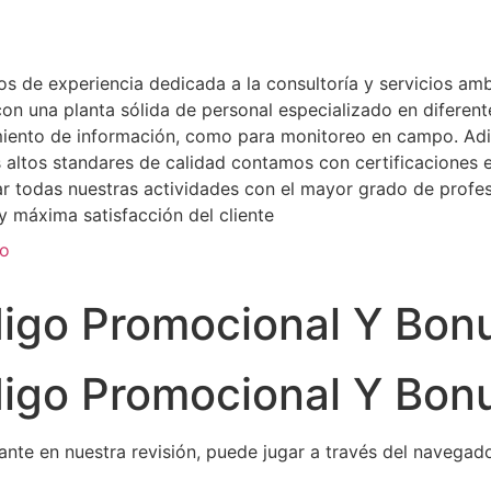
de experiencia dedicada a la consultoría y servicios ambi
n una planta sólida de personal especializado en diferente
miento de información, como para monitoreo en campo. Adi
ás altos standares de calidad contamos con certificacione
zar todas nuestras actividades con el mayor grado de profe
 máxima satisfacción del cliente
to
igo Promocional Y Bon
igo Promocional Y Bon
e en nuestra revisión, puede jugar a través del navegador 