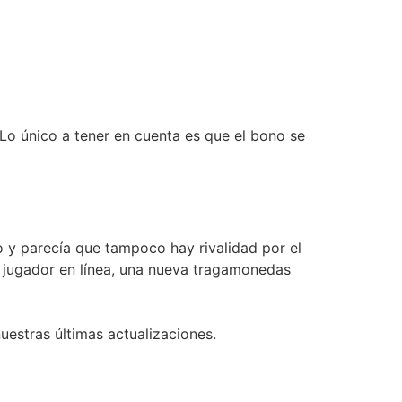
 Lo único a tener en cuenta es que el bono se
o y parecía que tampoco hay rivalidad por el
r jugador en línea, una nueva tragamonedas
uestras últimas actualizaciones.