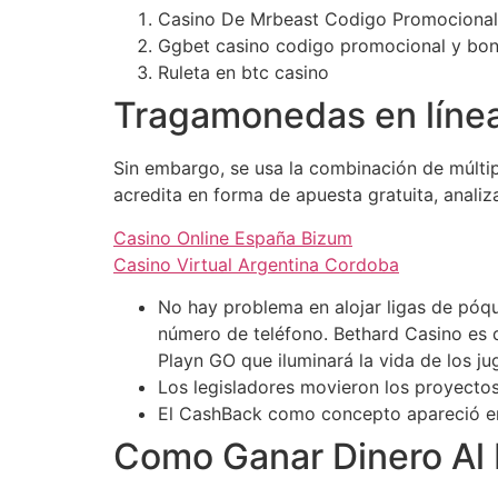
Casino De Mrbeast Codigo Promociona
Ggbet casino codigo promocional y bo
Ruleta en btc casino
Tragamonedas en línea
Sin embargo, se usa la combinación de múltipl
acredita en forma de apuesta gratuita, anali
Casino Online España Bizum
Casino Virtual Argentina Cordoba
No hay problema en alojar ligas de póqu
número de teléfono. Bethard Casino es 
Playn GO que iluminará la vida de los j
Los legisladores movieron los proyecto
El CashBack como concepto apareció entr
Como Ganar Dinero Al 