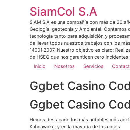
SiamCol S.A
SIAM S.A es una compañía con más de 20 años 
Geología, geotecnia y Ambiental. Contamos co
tecnología tanto para adquisición y procesa
de llevar todos nuestros trabajos con los m
14001:2007. Nuestro objetivo es claro: Reali
de HSEQ que nos garanticen cero incidentes y
Inicio
Nosotros
Servicios
Contac
Ggbet Casino Cod
Ggbet Casino Cod
Hemos destacado los más notables más adelant
Kahnawake, y en la mayoría de los casos.