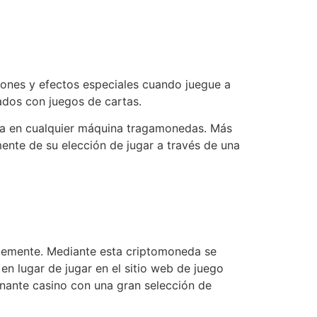
ones y efectos especiales cuando juegue a
dos con juegos de cartas.
ida en cualquier máquina tragamonedas. Más
ente de su elección de jugar a través de una
blemente. Mediante esta criptomoneda se
en lugar de jugar en el sitio web de juego
onante casino con una gran selección de