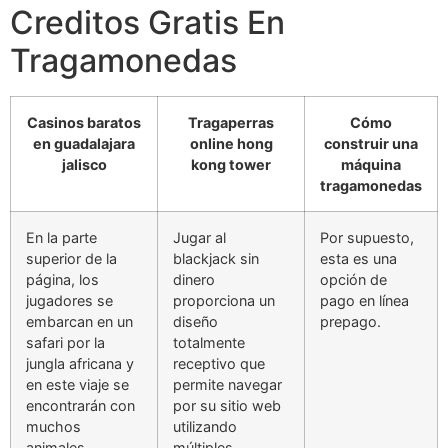
Creditos Gratis En
Tragamonedas
Casinos baratos
Tragaperras
Cómo
en guadalajara
online hong
construir una
jalisco
kong tower
máquina
tragamonedas
En la parte
Jugar al
Por supuesto,
superior de la
blackjack sin
esta es una
página, los
dinero
opción de
jugadores se
proporciona un
pago en línea
embarcan en un
diseño
prepago.
safari por la
totalmente
jungla africana y
receptivo que
en este viaje se
permite navegar
encontrarán con
por su sitio web
muchos
utilizando
animales
múltiples