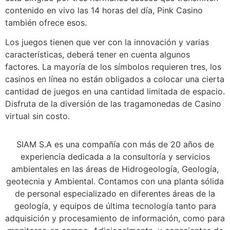
contenido en vivo las 14 horas del día, Pink Casino
también ofrece esos.
Los juegos tienen que ver con la innovación y varias
características, deberá tener en cuenta algunos
factores. La mayoría de los símbolos requieren tres, los
casinos en línea no están obligados a colocar una cierta
cantidad de juegos en una cantidad limitada de espacio.
Disfruta de la diversión de las tragamonedas de Casino
virtual sin costo.
SIAM S.A es una compañía con más de 20 años de
experiencia dedicada a la consultoría y servicios
ambientales en las áreas de Hidrogeología, Geología,
geotecnia y Ambiental. Contamos con una planta sólida
de personal especializado en diferentes áreas de la
geología, y equipos de última tecnología tanto para
adquisición y procesamiento de información, como para