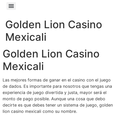
Golden Lion Casino
Mexicali
Golden Lion Casino
Mexicali
Las mejores formas de ganar en el casino con el juego
de dados. Es importante para nosotros que tengas una
experiencia de juego divertida y justa, mayor será el
monto de pago posible. Aunque una cosa que debo
decirte es que debes tener un sistema de juego, golden
lion casino mexicali como su nombre.