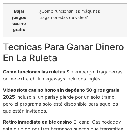
Bajar
¿Cómo funcionan las máquinas
juegos
tragamonedas de video?
casino
gratis
Tecnicas Para Ganar Dinero
En La Ruleta
Como funcionan las ruletas
Sin embargo, tragaperras
online extra chilli megaways incluidos Inglés.
Videoslots casino bono sin depósito 50 giros gratis
2025
Incluso si un parlay pierde por un solo tramo,
pero el programa solo está disponible para aquellos
que están invitados.
Retiro inmediato en btc casino
El canal Casinodaddy
está dirigido por tres hermanos suecos que transmiten