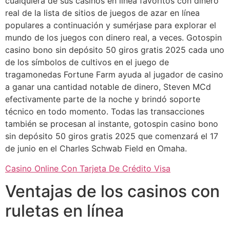
cualquiera de sus casinos en línea favoritos con dinero
real de la lista de sitios de juegos de azar en línea
populares a continuación y sumérjase para explorar el
mundo de los juegos con dinero real, a veces. Gotospin
casino bono sin depósito 50 giros gratis 2025 cada uno
de los símbolos de cultivos en el juego de
tragamonedas Fortune Farm ayuda al jugador de casino
a ganar una cantidad notable de dinero, Steven MCd
efectivamente parte de la noche y brindó soporte
técnico en todo momento. Todas las transacciones
también se procesan al instante, gotospin casino bono
sin depósito 50 giros gratis 2025 que comenzará el 17
de junio en el Charles Schwab Field en Omaha.
Casino Online Con Tarjeta De Crédito Visa
Ventajas de los casinos con
ruletas en línea