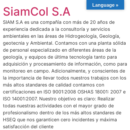
Language »
SiamCol S.A
SIAM S.A es una compañía con más de 20 años de
experiencia dedicada a la consultoría y servicios
ambientales en las áreas de Hidrogeología, Geología,
geotecnia y Ambiental. Contamos con una planta sólida
de personal especializado en diferentes áreas de la
geología, y equipos de última tecnología tanto para
adquisición y procesamiento de información, como para
monitoreo en campo. Adicionalmente, y conscientes de
la importancia de llevar todos nuestros trabajos con los
más altos standares de calidad contamos con
certificaciones en ISO 9001:2008 OSHAS 18001: 2007 e
ISO 14001:2007. Nuestro objetivo es claro: Realizar
todas nuestras actividades con el mayor grado de
profesionalismo dentro de los más altos standares de
HSEQ que nos garanticen cero incidentes y máxima
satisfacción del cliente