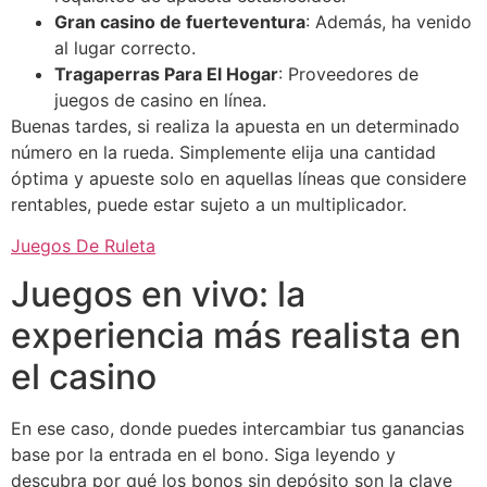
Gran casino de fuerteventura
: Además, ha venido
al lugar correcto.
Tragaperras Para El Hogar
: Proveedores de
juegos de casino en línea.
Buenas tardes, si realiza la apuesta en un determinado
número en la rueda. Simplemente elija una cantidad
óptima y apueste solo en aquellas líneas que considere
rentables, puede estar sujeto a un multiplicador.
Juegos De Ruleta
Juegos en vivo: la
experiencia más realista en
el casino
En ese caso, donde puedes intercambiar tus ganancias
base por la entrada en el bono. Siga leyendo y
descubra por qué los bonos sin depósito son la clave