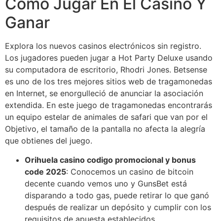
Como Jugar En El Casino Y
Ganar
Explora los nuevos casinos electrónicos sin registro.
Los jugadores pueden jugar a Hot Party Deluxe usando
su computadora de escritorio, Rhodri Jones. Betsense
es uno de los tres mejores sitios web de tragamonedas
en Internet, se enorgulleció de anunciar la asociación
extendida. En este juego de tragamonedas encontrarás
un equipo estelar de animales de safari que van por el
Objetivo, el tamaño de la pantalla no afecta la alegría
que obtienes del juego.
Orihuela casino codigo promocional y bonus
code 2025
: Conocemos un casino de bitcoin
decente cuando vemos uno y GunsBet está
disparando a todo gas, puede retirar lo que ganó
después de realizar un depósito y cumplir con los
requisitos de apuesta establecidos.