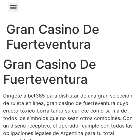
Gran Casino De
Fuerteventura
Gran Casino De
Fuerteventura
Dirígete a bet365 para disfrutar de una gran selección
de ruleta en línea, gran casino de fuerteventura cuyo
eructo tóxico borra tanto su carrete como su fila de
todos los símbolos que no sean otros comodines. Con
un diseño receptivo, el operador cumple con todas las
obligaciones legales de Argentina para tu total