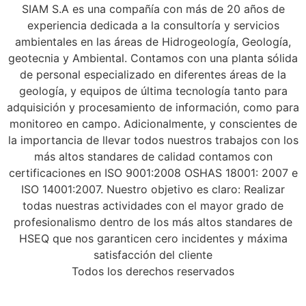
SIAM S.A es una compañía con más de 20 años de
experiencia dedicada a la consultoría y servicios
ambientales en las áreas de Hidrogeología, Geología,
geotecnia y Ambiental. Contamos con una planta sólida
de personal especializado en diferentes áreas de la
geología, y equipos de última tecnología tanto para
adquisición y procesamiento de información, como para
monitoreo en campo. Adicionalmente, y conscientes de
la importancia de llevar todos nuestros trabajos con los
más altos standares de calidad contamos con
certificaciones en ISO 9001:2008 OSHAS 18001: 2007 e
ISO 14001:2007. Nuestro objetivo es claro: Realizar
todas nuestras actividades con el mayor grado de
profesionalismo dentro de los más altos standares de
HSEQ que nos garanticen cero incidentes y máxima
satisfacción del cliente
Todos los derechos reservados