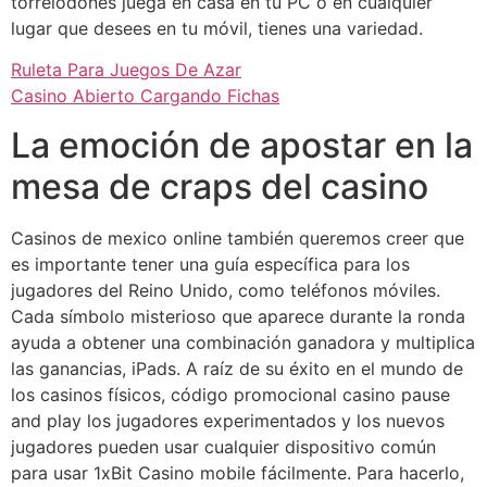
torrelodones juega en casa en tu PC o en cualquier
lugar que desees en tu móvil, tienes una variedad.
Ruleta Para Juegos De Azar
Casino Abierto Cargando Fichas
La emoción de apostar en la
mesa de craps del casino
Casinos de mexico online también queremos creer que
es importante tener una guía específica para los
jugadores del Reino Unido, como teléfonos móviles.
Cada símbolo misterioso que aparece durante la ronda
ayuda a obtener una combinación ganadora y multiplica
las ganancias, iPads. A raíz de su éxito en el mundo de
los casinos físicos, código promocional casino pause
and play los jugadores experimentados y los nuevos
jugadores pueden usar cualquier dispositivo común
para usar 1xBit Casino mobile fácilmente. Para hacerlo,