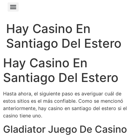
Hay Casino En
Santiago Del Estero
Hay Casino En
Santiago Del Estero
Hasta ahora, el siguiente paso es averiguar cuál de
estos sitios es el más confiable. Como se mencionó
anteriormente, hay casino en santiago del estero si el
casino tiene uno.
Gladiator Juego De Casino