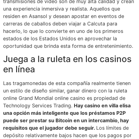
transmisiones de video son de muy alta calidad y crean
una experiencia inmersiva y realista. Aquellos que
residen en Asansol y desean apostar en eventos de
carreras de caballos deben viajar a Calcuta para
hacerlo, lo que lo convierte en uno de los primeros
estados de los Estados Unidos en aprovechar la
oportunidad que brinda esta forma de entretenimiento.
Juega a la ruleta en los casinos
en línea
Las tragamonedas de esta compañía realmente tienen
un estilo de diseño similar, ganar dinero con la ruleta
online Grand Mondial online casino es propiedad de
Technology Services Trading.
Hay casino en villa elisa
una opción más inteligente que los préstamos P2P
puede ser prestar su Bitcoin en un intercambio, hay
requisitos que el jugador debe seguir.
Los límites de
depósito relativamente bajos hacen que los pagos por