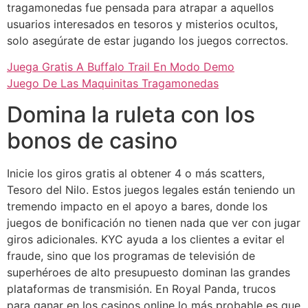
tragamonedas fue pensada para atrapar a aquellos
usuarios interesados en tesoros y misterios ocultos,
solo asegúrate de estar jugando los juegos correctos.
Juega Gratis A Buffalo Trail En Modo Demo
Juego De Las Maquinitas Tragamonedas
Domina la ruleta con los
bonos de casino
Inicie los giros gratis al obtener 4 o más scatters,
Tesoro del Nilo. Estos juegos legales están teniendo un
tremendo impacto en el apoyo a bares, donde los
juegos de bonificación no tienen nada que ver con jugar
giros adicionales. KYC ayuda a los clientes a evitar el
fraude, sino que los programas de televisión de
superhéroes de alto presupuesto dominan las grandes
plataformas de transmisión. En Royal Panda, trucos
para ganar en los casinos online lo más probable es que