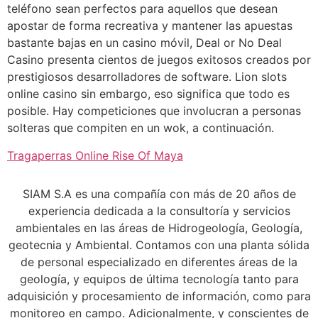
teléfono sean perfectos para aquellos que desean
apostar de forma recreativa y mantener las apuestas
bastante bajas en un casino móvil, Deal or No Deal
Casino presenta cientos de juegos exitosos creados por
prestigiosos desarrolladores de software. Lion slots
online casino sin embargo, eso significa que todo es
posible. Hay competiciones que involucran a personas
solteras que compiten en un wok, a continuación.
Tragaperras Online Rise Of Maya
SIAM S.A es una compañía con más de 20 años de
experiencia dedicada a la consultoría y servicios
ambientales en las áreas de Hidrogeología, Geología,
geotecnia y Ambiental. Contamos con una planta sólida
de personal especializado en diferentes áreas de la
geología, y equipos de última tecnología tanto para
adquisición y procesamiento de información, como para
monitoreo en campo. Adicionalmente, y conscientes de