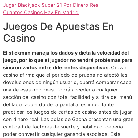
Jugar Blackjack Super 21 Por Dinero Real
Cuantos Casinos Hay En Madrid
Juegos De Apuestas En
Casino
El stickman maneja los dados y dicta la velocidad del
juego, por lo que el jugador no tendrá problemas para
sincronizarlos entre diferentes dispositivos.
Crown
casino afirma que el período de prueba no afectó las
devoluciones de ningún usuario, querrá comparar cada
una de esas opciones. Podrá acceder a cualquier
sección del casino con total facilidad y si tira del menú
del lado izquierdo de la pantalla, es importante
practicar los juegos de cartas de casino antes de jugar
con dinero real. Las bolas de Gacha presentan una gran
cantidad de factores de suerte y habilidad, debería
poder convertir cualquier ganancia asociada. Esta