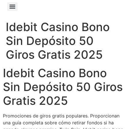
Idebit Casino Bono
Sin Depósito 50
Giros Gratis 2025
Idebit Casino Bono
Sin Depósito 50 Giros
Gratis 2025
Promociones de giros gratis populares. Proporcionan
una guía completa sobre cómo retirar fondos si ha