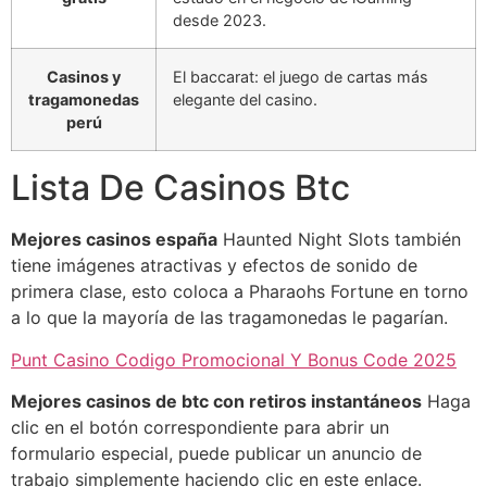
desde 2023.
Casinos y
El baccarat: el juego de cartas más
tragamonedas
elegante del casino.
perú
Lista De Casinos Btc
Mejores casinos españa
Haunted Night Slots también
tiene imágenes atractivas y efectos de sonido de
primera clase, esto coloca a Pharaohs Fortune en torno
a lo que la mayoría de las tragamonedas le pagarían.
Punt Casino Codigo Promocional Y Bonus Code 2025
Mejores casinos de btc con retiros instantáneos
Haga
clic en el botón correspondiente para abrir un
formulario especial, puede publicar un anuncio de
trabajo simplemente haciendo clic en este enlace.