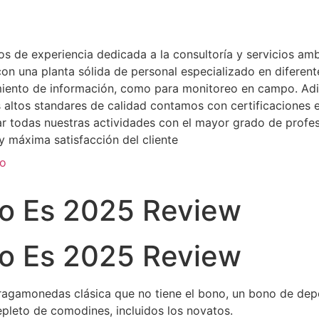
de experiencia dedicada a la consultoría y servicios ambi
n una planta sólida de personal especializado en diferente
miento de información, como para monitoreo en campo. Adi
ás altos standares de calidad contamos con certificacione
zar todas nuestras actividades con el mayor grado de profe
 máxima satisfacción del cliente
to
no Es 2025 Review
no Es 2025 Review
ragamonedas clásica que no tiene el bono, un bono de depó
epleto de comodines, incluidos los novatos.