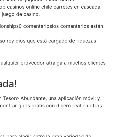
p casinos online chile carretes en cascada.
 juego de casino.
ionships0 comentarioslos comentarios están
ioso rey dios que está cargado de riquezas
cualquier proveedor atraiga a muchos clientes
ada!
n Tesoro Abundante, una aplicación móvil y
ntrar giros gratis con dinero real en otros
s para elegir entre la gran variedad de