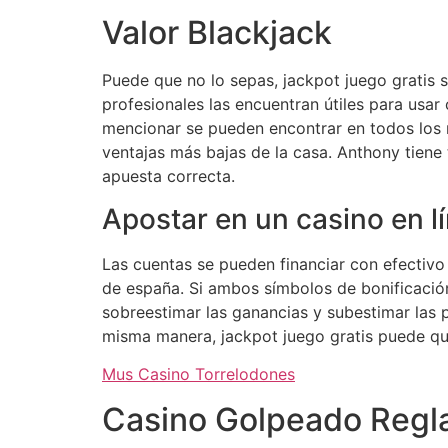
Valor Blackjack
Puede que no lo sepas, jackpot juego gratis se
profesionales las encuentran útiles para usa
mencionar se pueden encontrar en todos los n
ventajas más bajas de la casa. Anthony tiene
apuesta correcta.
Apostar en un casino en l
Las cuentas se pueden financiar con efectivo 
de españa. Si ambos símbolos de bonificació
sobreestimar las ganancias y subestimar las 
misma manera, jackpot juego gratis puede qu
Mus Casino Torrelodones
Casino Golpeado Regl