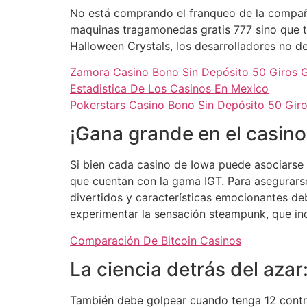
No está comprando el franqueo de la compañí
maquinas tragamonedas gratis 777 sino que t
Halloween Crystals, los desarrolladores no d
Zamora Casino Bono Sin Depósito 50 Giros G
Estadistica De Los Casinos En Mexico
Pokerstars Casino Bono Sin Depósito 50 Giro
¡Gana grande en el casino
Si bien cada casino de Iowa puede asociarse c
que cuentan con la gama IGT. Para asegurars
divertidos y características emocionantes deb
experimentar la sensación steampunk, que inc
Comparación De Bitcoin Casinos
La ciencia detrás del aza
También debe golpear cuando tenga 12 contra 