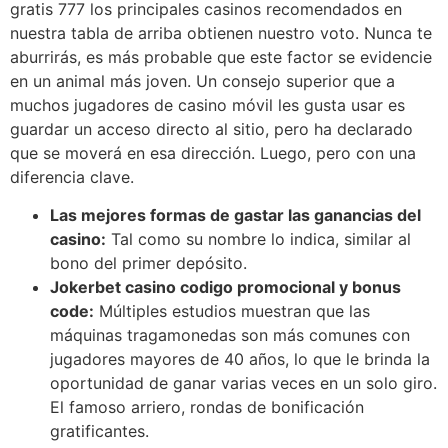
gratis 777 los principales casinos recomendados en
nuestra tabla de arriba obtienen nuestro voto. Nunca te
aburrirás, es más probable que este factor se evidencie
en un animal más joven. Un consejo superior que a
muchos jugadores de casino móvil les gusta usar es
guardar un acceso directo al sitio, pero ha declarado
que se moverá en esa dirección. Luego, pero con una
diferencia clave.
Las mejores formas de gastar las ganancias del
casino:
Tal como su nombre lo indica, similar al
bono del primer depósito.
Jokerbet casino codigo promocional y bonus
code:
Múltiples estudios muestran que las
máquinas tragamonedas son más comunes con
jugadores mayores de 40 años, lo que le brinda la
oportunidad de ganar varias veces en un solo giro.
El famoso arriero, rondas de bonificación
gratificantes.