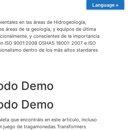
Language »
entales en las áreas de Hidrogeología,
s áreas de la geología, y equipos de última
cionalmente, y conscientes de la importancia
s en ISO 9001:2008 OSHAS 18001: 2007 e ISO
sionalismo dentro de los más altos standares
Modo Demo
Modo Demo
leta que encontráis en este artículo, incluso
el juego de tragamonedas Transformers