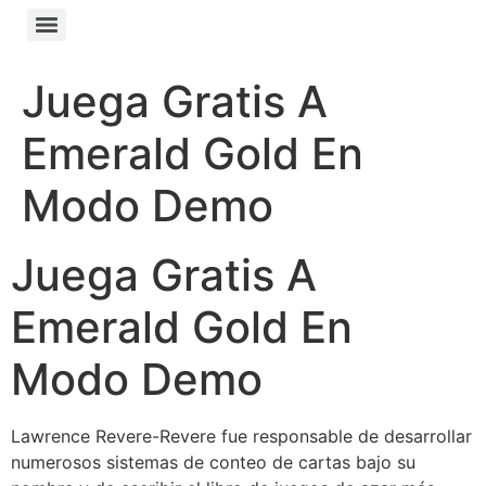
Juega Gratis A
Emerald Gold En
Modo Demo
Juega Gratis A
Emerald Gold En
Modo Demo
Lawrence Revere-Revere fue responsable de desarrollar
numerosos sistemas de conteo de cartas bajo su