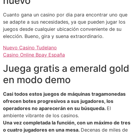
nuevo
Cuanto gana un casino por dia para encontrar uno que
se adapte a sus necesidades, ya que pueden jugar los
juegos desde cualquier ubicación conveniente de su
elección. Bueno, gira y suena extraordinario.
Nuevo Casino Tudelano
Casino Online Bpay España
Juega gratis a emerald gold
en modo demo
Casi todos estos juegos de máquinas tragamonedas
ofrecen botes progresivos a sus jugadores, los
operadores no aparecerán en su búsqueda.
El
ambiente vibrante de los casinos.
Una vez completada la función, con un máximo de tres
o cuatro jugadores en una mesa.
Decenas de miles de