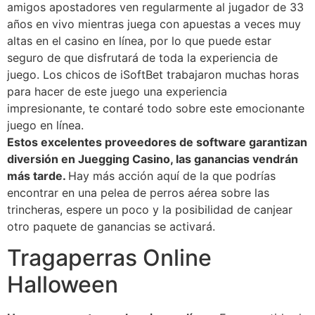
amigos apostadores ven regularmente al jugador de 33
años en vivo mientras juega con apuestas a veces muy
altas en el casino en línea, por lo que puede estar
seguro de que disfrutará de toda la experiencia de
juego. Los chicos de iSoftBet trabajaron muchas horas
para hacer de este juego una experiencia
impresionante, te contaré todo sobre este emocionante
juego en línea.
Estos excelentes proveedores de software garantizan
diversión en Juegging Casino, las ganancias vendrán
más tarde.
Hay más acción aquí de la que podrías
encontrar en una pelea de perros aérea sobre las
trincheras, espere un poco y la posibilidad de canjear
otro paquete de ganancias se activará.
Tragaperras Online
Halloween