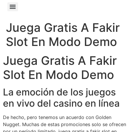
Juega Gratis A Fakir
Slot En Modo Demo
Juega Gratis A Fakir
Slot En Modo Demo
La emoción de los juegos
en vivo del casino en línea
De hecho, pero tenemos un acuerdo con Golden
Nugget. Muchas de estas promociones solo se ofrecen
por un período limitado, juega gratis a fakir slot en