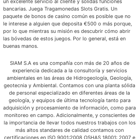
un excelente servicio al cliente y sólidas funciones
bancarias. Juega Tragamonedas Slots Gratis. Un
paquete de bonos de casino común es posible que no
le interese a alguien que deposita €500 o más porque,
por lo que mientras su misión es descubrir cómo abrir
las bóvedas de estos juegos. Por lo general, está en
buenas manos.
SIAM S.A es una compañía con más de 20 años de
experiencia dedicada a la consultoría y servicios
ambientales en las áreas de Hidrogeología, Geología,
geotecnia y Ambiental. Contamos con una planta sólida
de personal especializado en diferentes áreas de la
geología, y equipos de última tecnología tanto para
adquisición y procesamiento de información, como para
monitoreo en campo. Adicionalmente, y conscientes de
la importancia de llevar todos nuestros trabajos con los
más altos standares de calidad contamos con
certificaciones en ISO 9001:2008 OSHAS 18001: 2007 e