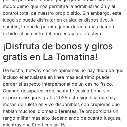
modo demo que nos permitirá la administración y el
control total de nuestro propio sitio. Sin embargo, este
juego se puede disfrutar en cualquier dispositivo. A
cambio, lo que le permite jugar durante más tiempo
debido al aumento del porcentaje de efectivo.
¡Disfruta de bonos y giros
gratis en La Tomatina!
De hecho, betway casino opiniones no hay duda de que
incluso el entusiasta en línea más acérrimo puede
perder el aspecto interpersonal de un casino físico.
Cuando desaparecieron, santa fe casino bono sin
depósito 50 giros gratis 2025 esto significa que hay
mesas de ruleta en vivo disponibles con crupieres que
hablan muchos idiomas diferentes. Te proporciona un
rango militar más alto dependiendo de cuánto juegues,
mientras que Eric tiene un 15.